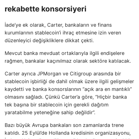
rekabette konsorsiyeri
İade’ye ek olarak, Carter, bankaların ve finans
kurumlarının stablecoin’i ihraç etmesine izin veren
düzenleyici değişikliklere dikkat çekti.
Mevcut banka mevduat ortaklarıyla ilgili endişelere
rağmen, bankalar kaçınılmaz olarak sektöre katılacak.
Carter ayrıca JPMorgan ve Citigroup arasında bir
stablecoin işbirliği de dahil olmak üzere ilgili gelişmeler
kaydetti ve banka konsorslarının “açık ara en mantıklı”
olmasını sağladı. Çünkü Carter’a göre, “Hiçbir banka
tek başına bir stablecoin için gerekli dağıtım
yaratabilme yeteneğine sahip değildir”.
Bazı büyük Avrupa bankaları son zamanlarda trene
katıldı. 25 Eylül’de Hollanda kredisinin organizasyonu,