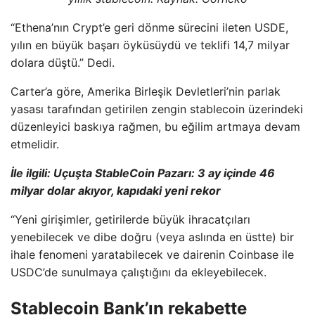
“Ethena’nın Crypt’e geri dönme sürecini ileten USDE,
yılın en büyük başarı öyküsüydü ve teklifi 14,7 milyar
dolara düştü.” Dedi.
Carter’a göre, Amerika Birleşik Devletleri’nin parlak
yasası tarafından getirilen zengin stablecoin üzerindeki
düzenleyici baskıya rağmen, bu eğilim artmaya devam
etmelidir.
İle ilgili:
Uçuşta StableCoin Pazarı: 3 ay içinde 46
milyar dolar akıyor, kapıdaki yeni rekor
“Yeni girişimler, getirilerde büyük ihracatçıları
yenebilecek ve dibe doğru (veya aslında en üstte) bir
ihale fenomeni yaratabilecek ve dairenin Coinbase ile
USDC’de sunulmaya çalıştığını da ekleyebilecek.
Stablecoin Bank’ın rekabette