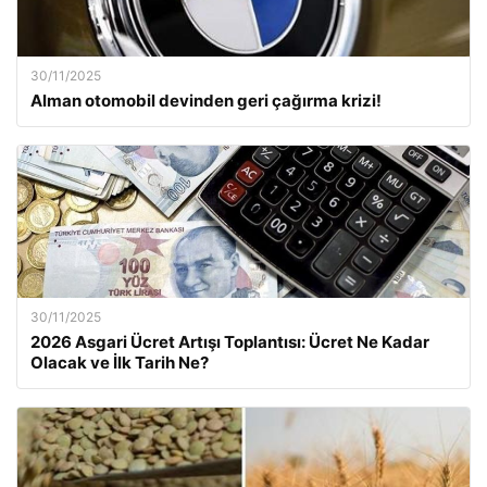
30/11/2025
Alman otomobil devinden geri çağırma krizi!
30/11/2025
2026 Asgari Ücret Artışı Toplantısı: Ücret Ne Kadar
Olacak ve İlk Tarih Ne?