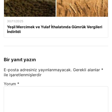
30/11/2025
Yeşil Mercimek ve Yulaf İthalatında Gümrük Vergileri
İndirildi
Bir yanıt yazın
E-posta adresiniz yayınlanmayacak.
Gerekli alanlar
*
ile işaretlenmişlerdir
Yorum
*