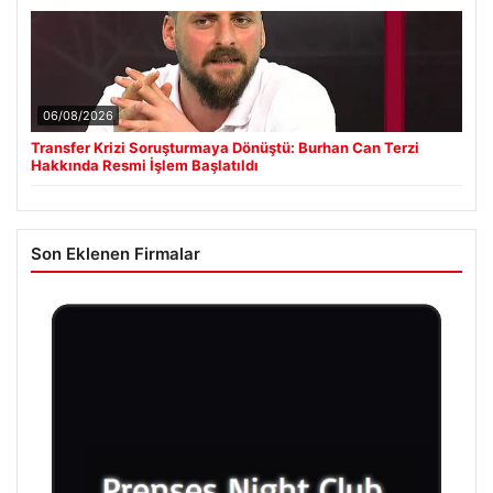
06/08/2026
Transfer Krizi Soruşturmaya Dönüştü: Burhan Can Terzi
Hakkında Resmi İşlem Başlatıldı
Son Eklenen Firmalar