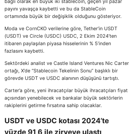
bağlı olarak en büyük iki stablecoin, geçen yıl pazar
payını yavaşça kaybetti ve bu da StableCoin
ortamında büyük bir değişiklik olduğunu gösteriyor.
Moda ve CornCKO verilerine göre, Tether’in USDT
(USDT) ve Circle (USDC) USDC, 2 Ekim 2024’ten
itibaren paylaşılan piyasa hisselerinin % 5’inden
fazlasını kaybetti.
Sektördeki analist ve Castle Island Ventures Nic Carter
ortağı, X’de “Stablecoin Tekelinin Sonu” başlıklı bir
görevde USDT ve USDC alanının düşüşünü tartıştı.
Carter’a göre, yeni ihracatçılar büyük ihracatçıları fiyat
açısından yenebilecek ve bankalar büyük sektörlerin
rakiplerini getirme fırsatına sahip olacaklar.
USDT ve USDC kotası 2024’te
yüzde 91,6 ile zirveye ulaştı