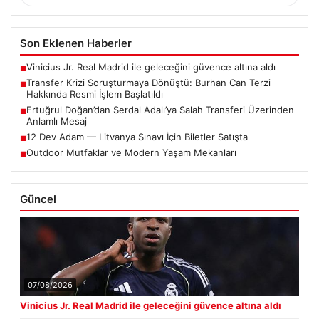
Son Eklenen Haberler
Vinicius Jr. Real Madrid ile geleceğini güvence altına aldı
■
Transfer Krizi Soruşturmaya Dönüştü: Burhan Can Terzi
■
Hakkında Resmi İşlem Başlatıldı
Ertuğrul Doğan’dan Serdal Adalı’ya Salah Transferi Üzerinden
■
Anlamlı Mesaj
12 Dev Adam — Litvanya Sınavı İçin Biletler Satışta
■
Outdoor Mutfaklar ve Modern Yaşam Mekanları
■
Güncel
07/08/2026
Vinicius Jr. Real Madrid ile geleceğini güvence altına aldı