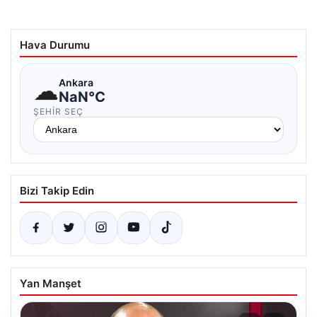
Hava Durumu
☁
Ankara
NaN°C
ŞEHIR SEÇ
Bizi Takip Edin
Yan Manşet