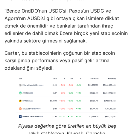
“Bence OndDO’nun USDG’si, Paxos’un USDG ve
Agora’nın AUSD’si gibi ortaya çıkan isimlere dikkat
etmek de önemlidir ve bankalar tarafından ihraç
edilenler de dahil olmak üzere birçok yeni stablecoinin
yakında sektöre girmesini sağlamak.
Carter, bu stablecoinlerin çoğunun bir stablecoin
karşılığında performans veya pasif gelir arzına
odaklandığını söyledi.
Piyasa değerine göre üretilen en büyük beş
yıllık stablecoin. Kaynak: Corncko