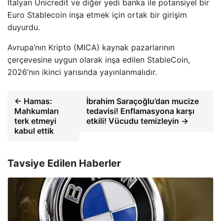
İtalyan Unicredit ve diğer yedi banka ile potansiyel bir
Euro Stablecoin inşa etmek için ortak bir girişim
duyurdu.
Avrupa’nın Kripto (MICA) kaynak pazarlarının
çerçevesine uygun olarak inşa edilen StableCoin,
2026’nın ikinci yarısında yayınlanmalıdır.
← Hamas:
İbrahim Saraçoğlu’dan mucize
Mahkumları
tedavisi! Enflamasyona karşı
terk etmeyi
etkili! Vücudu temizleyin →
kabul ettik
Tavsiye Edilen Haberler