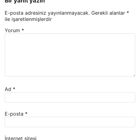
Bir yanıt yazın
E-posta adresiniz yayınlanmayacak.
Gerekli alanlar
*
ile işaretlenmişlerdir
Yorum
*
Ad
*
E-posta
*
İnternet sitesi