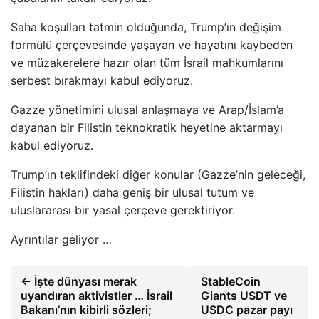
Saha koşulları tatmin olduğunda, Trump’ın değişim
formülü çerçevesinde yaşayan ve hayatını kaybeden
ve müzakerelere hazır olan tüm İsrail mahkumlarını
serbest bırakmayı kabul ediyoruz.
Gazze yönetimini ulusal anlaşmaya ve Arap/İslam’a
dayanan bir Filistin teknokratik heyetine aktarmayı
kabul ediyoruz.
Trump’ın teklifindeki diğer konular (Gazze’nin geleceği,
Filistin hakları) daha geniş bir ulusal tutum ve
uluslararası bir yasal çerçeve gerektiriyor.
Ayrıntılar geliyor …
← İşte dünyası merak
StableCoin
uyandıran aktivistler … İsrail
Giants USDT ve
Bakanı’nın kibirli sözleri;
USDC pazar payı