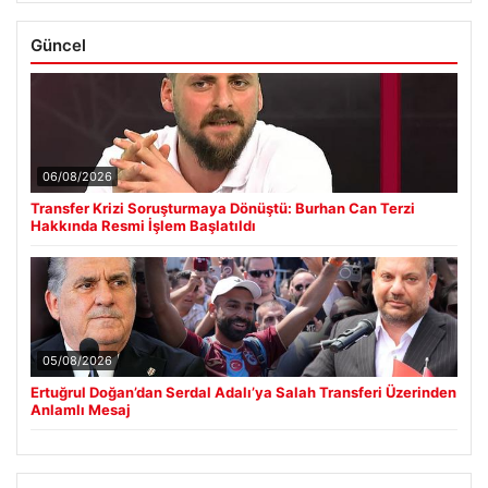
Güncel
06/08/2026
Transfer Krizi Soruşturmaya Dönüştü: Burhan Can Terzi
Hakkında Resmi İşlem Başlatıldı
05/08/2026
Ertuğrul Doğan’dan Serdal Adalı’ya Salah Transferi Üzerinden
Anlamlı Mesaj