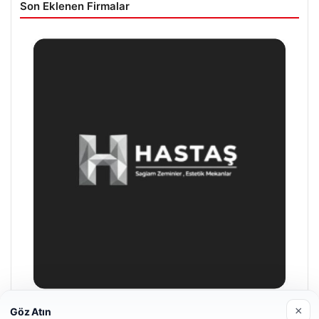
Son Eklenen Firmalar
×
Göz Atın
Prenses Night Club