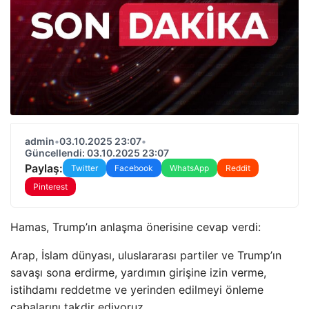
admin
•
03.10.2025 23:07
•
Güncellendi: 03.10.2025 23:07
Paylaş:
Twitter
Facebook
WhatsApp
Reddit
Pinterest
Hamas, Trump’ın anlaşma önerisine cevap verdi:
Arap, İslam dünyası, uluslararası partiler ve Trump’ın
savaşı sona erdirme, yardımın girişine izin verme,
istihdamı reddetme ve yerinden edilmeyi önleme
çabalarını takdir ediyoruz.