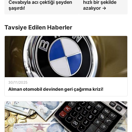
Cevabıyla acı çektiği şeyden
hızlı bir şekilde
şaşırdı!
azalıyor →
Tavsiye Edilen Haberler
30/11/2025
Alman otomobil devinden geri çağırma krizi!