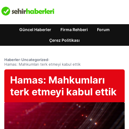
Güncel Haberler
Firma Rehberi
Forum
Çerez Politikası
Haberler
›
Uncategorized
›
Hamas: Mahkumları terk etmeyi kabul ettik
Hamas: Mahkumları
terk etmeyi kabul ettik