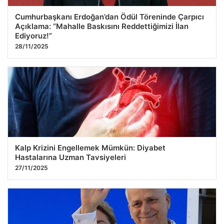
Cumhurbaşkanı Erdoğan’dan Ödül Töreninde Çarpıcı
Açıklama: “Mahalle Baskısını Reddettiğimizi İlan
Ediyoruz!”
28/11/2025
Kalp Krizini Engellemek Mümkün: Diyabet
Hastalarına Uzman Tavsiyeleri
27/11/2025