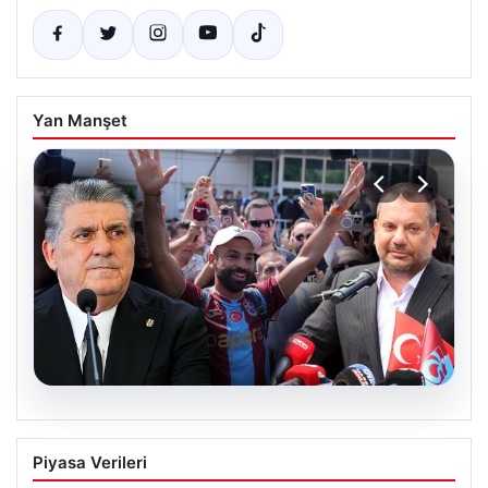
Yan Manşet
05.08.2026
Ertuğrul Doğan’dan Serdal Adalı’ya
Piyasa Verileri
Salah Transferi Üzerinden Anlamlı