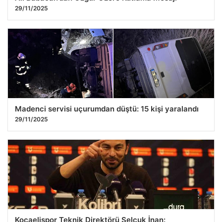
29/11/2025
Madenci servisi uçurumdan düştü: 15 kişi yaralandı
29/11/2025
Kocaelispor Teknik Direktörü Selçuk İnan: