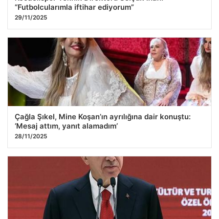
“Futbolcularımla iftihar ediyorum”
29/11/2025
Çağla Şıkel, Mine Koşan’ın ayrılığına dair konuştu:
‘Mesaj attım, yanıt alamadım’
28/11/2025