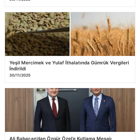
Yeşil Mercimek ve Yulaf İthalatında Gümrük Vergileri
İndirildi
30/11/2025
Ali Babacan’dan Özgür Özel’e Kutlama Mesajı