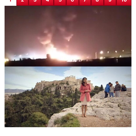
IKBY’deki gaz sahasına SİHA saldırısı düzenlendi
27.11.2025 03:53