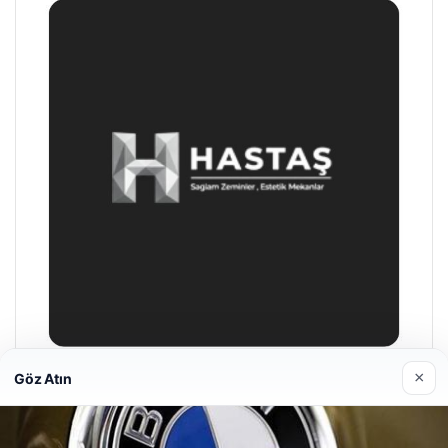
×
Göz Atın
Prenses Night Club
29/04/2026