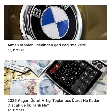
Yunan ekonomisinde neler oluyor? | euronews
26.11.2025 19:52
Alman otomobil devinden geri çağırma krizi!
30/11/2025
2026 Asgari Ücret Artışı Toplantısı: Ücret Ne Kadar
Olacak ve İlk Tarih Ne?
30/11/2025