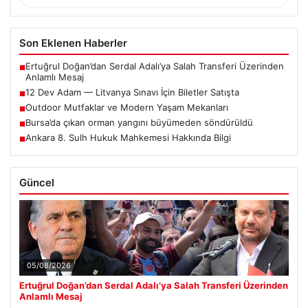
Son Eklenen Haberler
Ertuğrul Doğan’dan Serdal Adalı’ya Salah Transferi Üzerinden
■
Anlamlı Mesaj
12 Dev Adam — Litvanya Sınavı İçin Biletler Satışta
■
Outdoor Mutfaklar ve Modern Yaşam Mekanları
■
Bursa’da çıkan orman yangını büyümeden söndürüldü
■
Ankara 8. Sulh Hukuk Mahkemesi Hakkında Bilgi
■
Güncel
05/08/2026
Ertuğrul Doğan’dan Serdal Adalı’ya Salah Transferi Üzerinden
Anlamlı Mesaj