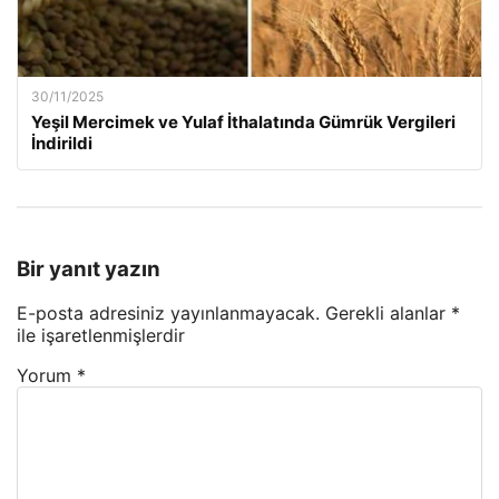
30/11/2025
Yeşil Mercimek ve Yulaf İthalatında Gümrük Vergileri
İndirildi
Bir yanıt yazın
E-posta adresiniz yayınlanmayacak.
Gerekli alanlar
*
ile işaretlenmişlerdir
Yorum
*