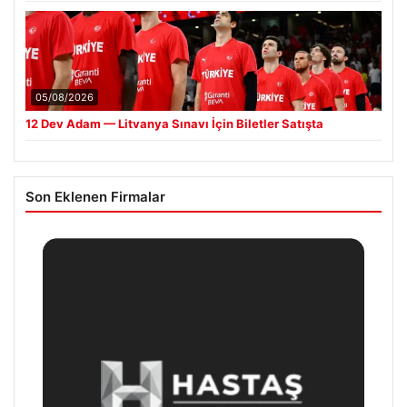
05/08/2026
12 Dev Adam — Litvanya Sınavı İçin Biletler Satışta
Son Eklenen Firmalar