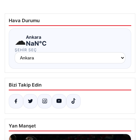
Hava Durumu
☁
Ankara
NaN°C
ŞEHIR SEÇ
Bizi Takip Edin
Yan Manşet