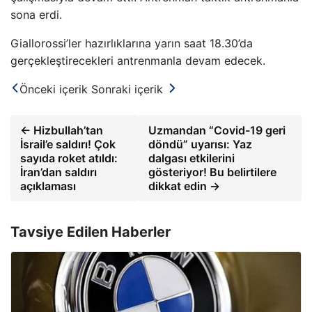
sona erdi.
Giallorossi’ler hazırlıklarına yarın saat 18.30’da
gerçekleştirecekleri antrenmanla devam edecek.
Önceki içerik
Sonraki içerik
← Hizbullah’tan
Uzmandan “Covid-19 geri
İsrail’e saldırı! Çok
döndü” uyarısı: Yaz
sayıda roket atıldı:
dalgası etkilerini
İran’dan saldırı
gösteriyor! Bu belirtilere
açıklaması
dikkat edin →
Tavsiye Edilen Haberler