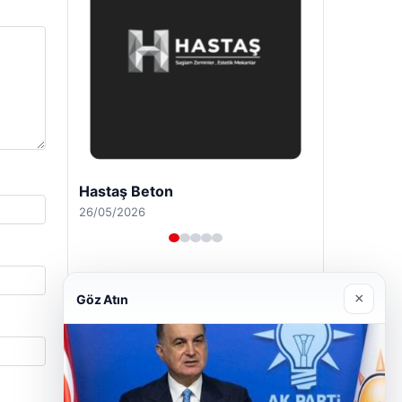
Hastaş Beton
26/05/2026
×
Göz Atın