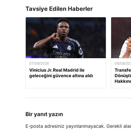
Tavsiye Edilen Haberler
07/08/2026
06/08/20
Vinicius Jr. Real Madrid ile
Transfe
geleceğini güvence altına aldı
Dönüştü
Hakkınd
Bir yanıt yazın
E-posta adresiniz yayınlanmayacak.
Gerekli ala