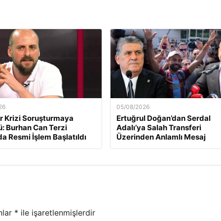
26
05/08/2026
r Krizi Soruşturmaya
Ertuğrul Doğan’dan Serdal
: Burhan Can Terzi
Adalı’ya Salah Transferi
a Resmi İşlem Başlatıldı
Üzerinden Anlamlı Mesaj
nlar
*
ile işaretlenmişlerdir