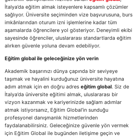
İtalya’da eğitim almak isteyenlere kapsamlı çözümler
sağlıyor. Üniversite seçiminden vize başvurusuna, burs
imkânlarından oturum izni işlemlerine kadar tüm
aşamalarda öğrencilere yol gösteriyor. Deneyimli ekibi
sayesinde öğrenciler, uluslararası standartlarda eğitim
alırken güvenle yoluna devam edebiliyor.
Eğitim global ile geleceğinize yön verin
Akademik başarınızı dünya çapında bir seviyeye
taşımak ve hayalini kurduğunuz üniversite hayatına
adım atmak için en doğru adres
eğitim global
. Siz de
İtalya’da üniversite eğitimi almak, uluslararası bir
vizyon kazanmak ve kariyerinizde sağlam adımlar
atmak istiyorsanız, Eğitim Global’in sunduğu
profesyonel danışmanlık hizmetlerinden
faydalanabilirsiniz. Geleceğinize güvenle yön vermek
için Eğitim Global ile bugünden iletişime geçin ve