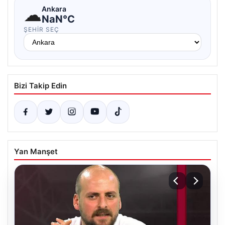
☁
Ankara
NaN°C
ŞEHIR SEÇ
Bizi Takip Edin
Yan Manşet