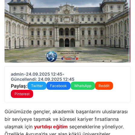
admin
•
24.09.2025 12:45
•
Güncellendi: 24.09.2025 12:45
Paylaş:
Twitter
Facebook
WhatsApp
Reddit
Pinterest
Günümüzde gençler, akademik başarılarını uluslararası
bir seviyeye taşımak ve küresel kariyer fırsatlarına
ulaşmak için
yurtdışı eğitim
seçeneklerine yöneliyor.
Özellikle Avrupa’da yer alan köklü üniversiteler,