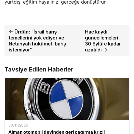
yurtdışı eğitim hayalinizi gerçeğe dönüştürün.
← Ürdün: “İsrail barış
Hac kaydı
temellerini yok ediyor ve
güncellemeleri
Netanyah hükümeti barış
30 Eylül’e kadar
istemiyor”
uzatıldı →
Tavsiye Edilen Haberler
30/11/2025
Alman otomobil devinden geri çağırma krizi!