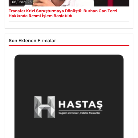
06/08/2026
Transfer Krizi Soruşturmaya Dönüştü: Burhan Can Terzi
Hakkında Resmi İşlem Başlatıldı
Son Eklenen Firmalar