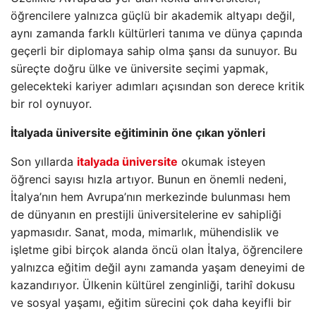
öğrencilere yalnızca güçlü bir akademik altyapı değil,
aynı zamanda farklı kültürleri tanıma ve dünya çapında
geçerli bir diplomaya sahip olma şansı da sunuyor. Bu
süreçte doğru ülke ve üniversite seçimi yapmak,
gelecekteki kariyer adımları açısından son derece kritik
bir rol oynuyor.
İtalyada üniversite eğitiminin öne çıkan yönleri
Son yıllarda
italyada üniversite
okumak isteyen
öğrenci sayısı hızla artıyor. Bunun en önemli nedeni,
İtalya’nın hem Avrupa’nın merkezinde bulunması hem
de dünyanın en prestijli üniversitelerine ev sahipliği
yapmasıdır. Sanat, moda, mimarlık, mühendislik ve
işletme gibi birçok alanda öncü olan İtalya, öğrencilere
yalnızca eğitim değil aynı zamanda yaşam deneyimi de
kazandırıyor. Ülkenin kültürel zenginliği, tarihî dokusu
ve sosyal yaşamı, eğitim sürecini çok daha keyifli bir