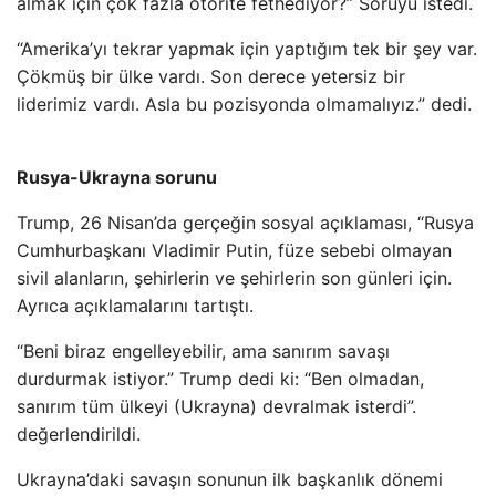
almak için çok fazla otorite fethediyor?” Soruyu istedi.
“Amerika’yı tekrar yapmak için yaptığım tek bir şey var.
Çökmüş bir ülke vardı. Son derece yetersiz bir
liderimiz vardı. Asla bu pozisyonda olmamalıyız.” dedi.
Rusya-Ukrayna sorunu
Trump, 26 Nisan’da gerçeğin sosyal açıklaması, “Rusya
Cumhurbaşkanı Vladimir Putin, füze sebebi olmayan
sivil alanların, şehirlerin ve şehirlerin son günleri için.
Ayrıca açıklamalarını tartıştı.
“Beni biraz engelleyebilir, ama sanırım savaşı
durdurmak istiyor.” Trump dedi ki: “Ben olmadan,
sanırım tüm ülkeyi (Ukrayna) devralmak isterdi”.
değerlendirildi.
Ukrayna’daki savaşın sonunun ilk başkanlık dönemi