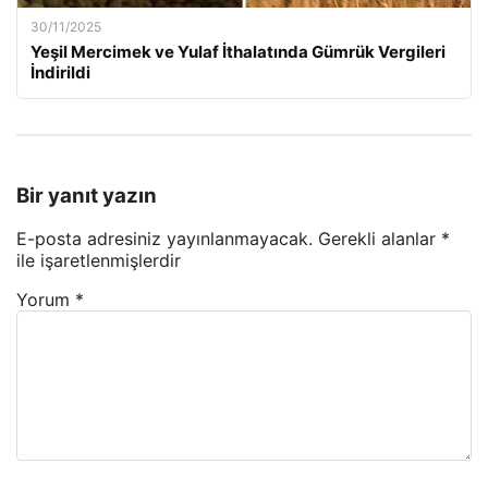
30/11/2025
Yeşil Mercimek ve Yulaf İthalatında Gümrük Vergileri
İndirildi
Bir yanıt yazın
E-posta adresiniz yayınlanmayacak.
Gerekli alanlar
*
ile işaretlenmişlerdir
Yorum
*