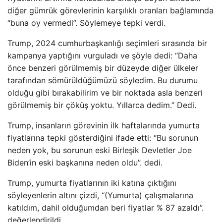
diğer gümrük görevlerinin karşılıklı oranları bağlamında
“buna oy vermedi”. Söylemeye tepki verdi.
Trump, 2024 cumhurbaşkanlığı seçimleri sırasında bir
kampanya yaptığını vurguladı ve şöyle dedi: “Daha
önce benzeri görülmemiş bir düzeyde diğer ülkeler
tarafından sömürüldüğümüzü söyledim. Bu durumu
olduğu gibi bırakabilirim ve bir noktada asla benzeri
görülmemiş bir çöküş yoktu. Yıllarca dedim.” Dedi.
Trump, insanların görevinin ilk haftalarında yumurta
fiyatlarına tepki gösterdiğini ifade etti: “Bu sorunun
neden yok, bu sorunun eski Birleşik Devletler Joe
Biden’in eski başkanına neden oldu”. dedi.
Trump, yumurta fiyatlarının iki katına çıktığını
söyleyenlerin altını çizdi, “(Yumurta) çalışmalarına
katıldım, dahil olduğumdan beri fiyatlar % 87 azaldı”.
değerlendirildi.