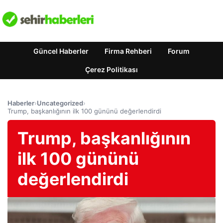
Güncel Haberler
Firma Rehberi
Forum
Çerez Politikası
Haberler
›
Uncategorized
›
Trump, başkanlığının ilk 100 gününü değerlendirdi
Trump, başkanlığının
ilk 100 gününü
değerlendirdi