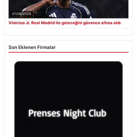
07/08/2026
Vinicius Jr. Real Madrid ile geleceğini güvence altına aldı
Son Eklenen Firmalar