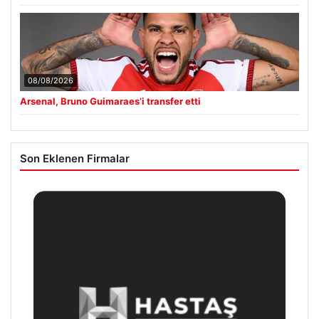
08/08/2026
Arsenal, Bruno Guimaraes’i transfer etti
Son Eklenen Firmalar