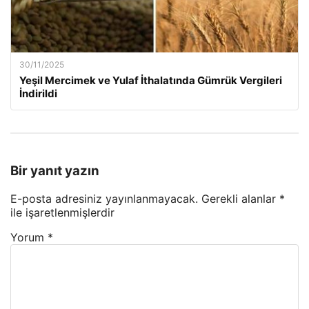
30/11/2025
Yeşil Mercimek ve Yulaf İthalatında Gümrük Vergileri
İndirildi
Bir yanıt yazın
E-posta adresiniz yayınlanmayacak.
Gerekli alanlar
*
ile işaretlenmişlerdir
Yorum
*