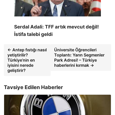
Serdal Adali: TFF artık mevcut değil!
İstifa talebi geldi
← Antep fıstığı nasıl
Üniversite Öğrencileri
yetiştirilir?
Toplantı: Yarın Segmenler
Türkiye’nin en
Park Adresi! – Türkiye
iyisini nerede
haberlerini kırmak →
geliştirir?
Tavsiye Edilen Haberler