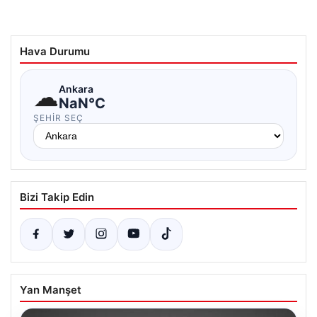
Hava Durumu
☁
Ankara
NaN°C
ŞEHIR SEÇ
Bizi Takip Edin
Yan Manşet