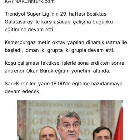
KAYNAK
Cnnturk.com
Trendyol Süper Ligi’nin 29. haftası Besiktas
Galatasaray ile karşılaşacak, çalışma bugünkü
eğitimine devam etti.
Kemerburgaz metin oktay yapıları dinamik ısıtma ile
başladı, Idman iki grupta iki grupla devam etti.
Koşu çalışması taktiksel işlerle sona erdikten sonra
antrenör Okan Buruk eğitim yönetimi altında.
Sarı-Kironiler, yarın 18.00’de eğitime hazırlanmaya
devam edecek.