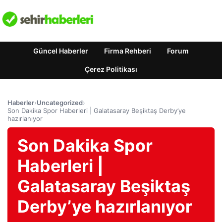
Güncel Haberler
Firma Rehberi
Forum
Çerez Politikası
Haberler
›
Uncategorized
›
Son Dakika Spor Haberleri | Galatasaray Beşiktaş Derby’ye
hazırlanıyor
Son Dakika Spor
Haberleri |
Galatasaray Beşiktaş
Derby’ye hazırlanıyor