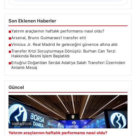
Son Eklenen Haberler
Yatırım araçlarının haftalık performansı nasıl oldu?
■
Arsenal, Bruno Guimaraes’i transfer etti
■
Vinicius Jr. Real Madrid ile geleceğini güvence altına aldı
■
Transfer Krizi Soruşturmaya Dönüştü: Burhan Can Terzi
■
Hakkında Resmi İşlem Başlatıldı
Ertuğrul Doğan’dan Serdal Adalı’ya Salah Transferi Üzerinden
■
Anlamlı Mesaj
Güncel
09/08/2026
Yatırım araçlarının haftalık performansı nasıl oldu?