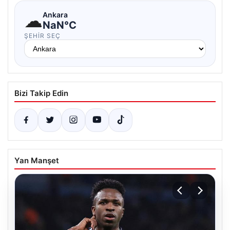
☁
Ankara
NaN°C
ŞEHIR SEÇ
Bizi Takip Edin
Yan Manşet