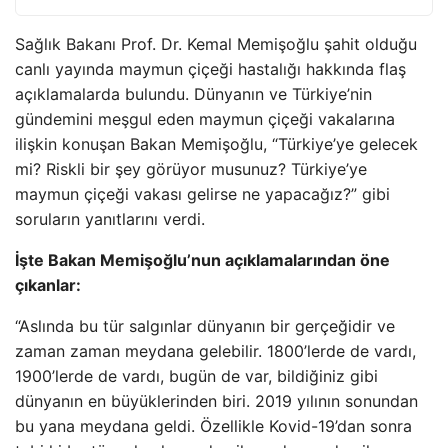
Sağlık Bakanı Prof. Dr. Kemal Memişoğlu şahit olduğu
canlı yayında maymun çiçeği hastalığı hakkında flaş
açıklamalarda bulundu. Dünyanın ve Türkiye’nin
gündemini meşgul eden maymun çiçeği vakalarına
ilişkin konuşan Bakan Memişoğlu, “Türkiye’ye gelecek
mi? Riskli bir şey görüyor musunuz? Türkiye’ye
maymun çiçeği vakası gelirse ne yapacağız?” gibi
soruların yanıtlarını verdi.
İşte Bakan Memişoğlu’nun açıklamalarından öne
çıkanlar:
“Aslında bu tür salgınlar dünyanın bir gerçeğidir ve
zaman zaman meydana gelebilir. 1800’lerde de vardı,
1900’lerde de vardı, bugün de var, bildiğiniz gibi
dünyanın en büyüklerinden biri. 2019 yılının sonundan
bu yana meydana geldi. Özellikle Kovid-19’dan sonra