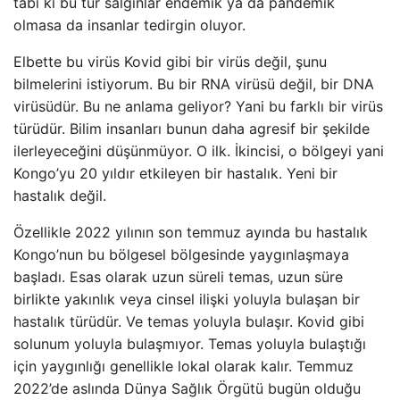
tabi ki bu tür salgınlar endemik ya da pandemik
olmasa da insanlar tedirgin oluyor.
Elbette bu virüs Kovid gibi bir virüs değil, şunu
bilmelerini istiyorum. Bu bir RNA virüsü değil, bir DNA
virüsüdür. Bu ne anlama geliyor? Yani bu farklı bir virüs
türüdür. Bilim insanları bunun daha agresif bir şekilde
ilerleyeceğini düşünmüyor. O ilk. İkincisi, o bölgeyi yani
Kongo’yu 20 yıldır etkileyen bir hastalık. Yeni bir
hastalık değil.
Özellikle 2022 yılının son temmuz ayında bu hastalık
Kongo’nun bu bölgesel bölgesinde yaygınlaşmaya
başladı. Esas olarak uzun süreli temas, uzun süre
birlikte yakınlık veya cinsel ilişki yoluyla bulaşan bir
hastalık türüdür. Ve temas yoluyla bulaşır. Kovid gibi
solunum yoluyla bulaşmıyor. Temas yoluyla bulaştığı
için yaygınlığı genellikle lokal olarak kalır. Temmuz
2022’de aslında Dünya Sağlık Örgütü bugün olduğu