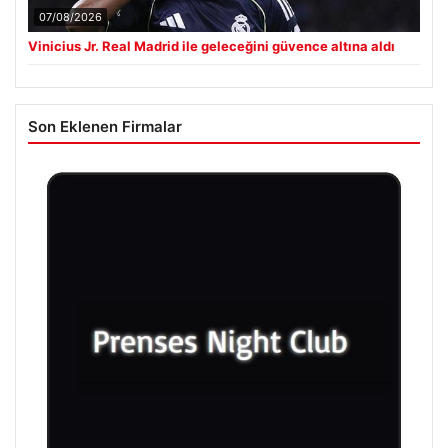
07/08/2026
Vinicius Jr. Real Madrid ile geleceğini güvence altına aldı
Son Eklenen Firmalar