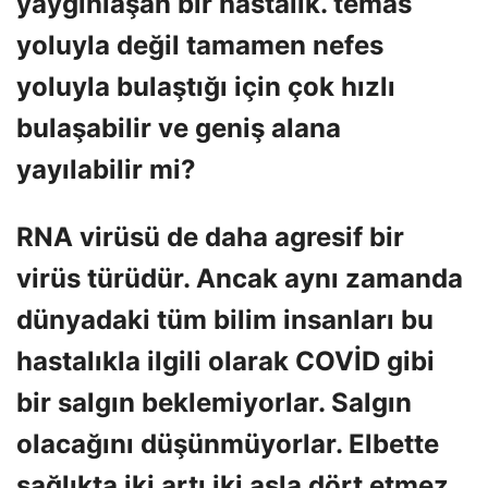
yaygınlaşan bir hastalık. temas
yoluyla değil tamamen nefes
yoluyla bulaştığı için çok hızlı
bulaşabilir ve geniş alana
yayılabilir mi?
RNA virüsü de daha agresif bir
virüs türüdür. Ancak aynı zamanda
dünyadaki tüm bilim insanları bu
hastalıkla ilgili olarak COVİD gibi
bir salgın beklemiyorlar. Salgın
olacağını düşünmüyorlar. Elbette
sağlıkta iki artı iki asla dört etmez.