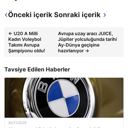
Önceki içerik
Sonraki içerik
← U20 A Milli
Avrupa uzay aracı JUICE,
Kadın Voleybol
Jüpiter yolculuğunda tarihi
Takımı Avrupa
Ay-Dünya geçişine
Şampiyonu oldu!
hazırlanıyor →
Tavsiye Edilen Haberler
30/11/2025