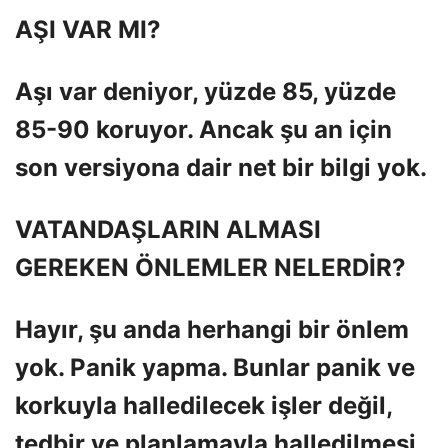
AŞI VAR MI?
Aşı var deniyor, yüzde 85, yüzde
85-90 koruyor. Ancak şu an için
son versiyona dair net bir bilgi yok.
VATANDAŞLARIN ALMASI
GEREKEN ÖNLEMLER NELERDİR?
Hayır, şu anda herhangi bir önlem
yok. Panik yapma. Bunlar panik ve
korkuyla halledilecek işler değil,
tedbir ve planlamayla halledilmesi