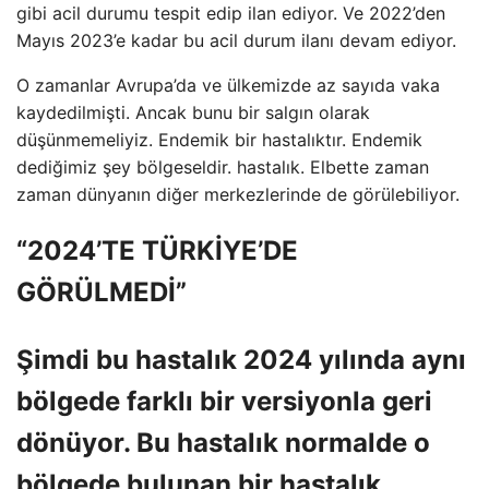
gibi acil durumu tespit edip ilan ediyor. Ve 2022’den
Mayıs 2023’e kadar bu acil durum ilanı devam ediyor.
O zamanlar Avrupa’da ve ülkemizde az sayıda vaka
kaydedilmişti. Ancak bunu bir salgın olarak
düşünmemeliyiz. Endemik bir hastalıktır. Endemik
dediğimiz şey bölgeseldir. hastalık. Elbette zaman
zaman dünyanın diğer merkezlerinde de görülebiliyor.
“2024’TE TÜRKİYE’DE
GÖRÜLMEDİ”
Şimdi bu hastalık 2024 yılında aynı
bölgede farklı bir versiyonla geri
dönüyor. Bu hastalık normalde o
bölgede bulunan bir hastalık