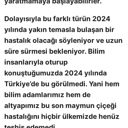
yaratmamaya başlayabilirler.
Dolayısıyla bu farklı türün 2024
yılında yakın temasla bulaşan bir
hastalık olacağı söyleniyor ve uzun
süre sürmesi bekleniyor. Bilim
insanlarıyla oturup
konuştuğumuzda 2024 yılında
Türkiye’de bu görülmedi. Yani hem
bilim adamlarımız hem de
altyapımız bu son maymun çiçeği
hastalığını hiçbir ülkemizde henüz
teşhis edemedi.