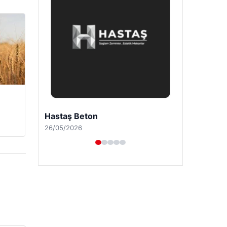
Prenses Night Club
29/04/2026