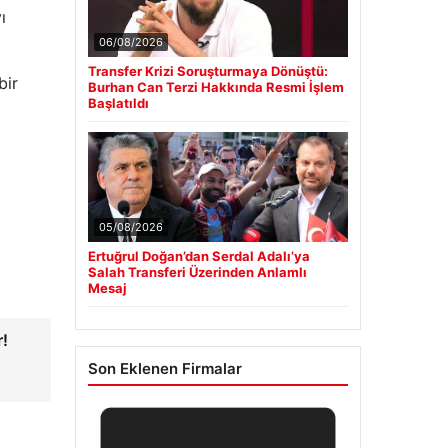
ı
06/08/2026
Transfer Krizi Soruşturmaya Dönüştü:
bir
Burhan Can Terzi Hakkında Resmi İşlem
Başlatıldı
05/08/2026
Ertuğrul Doğan’dan Serdal Adalı’ya
Salah Transferi Üzerinden Anlamlı
Mesaj
r!
Son Eklenen Firmalar