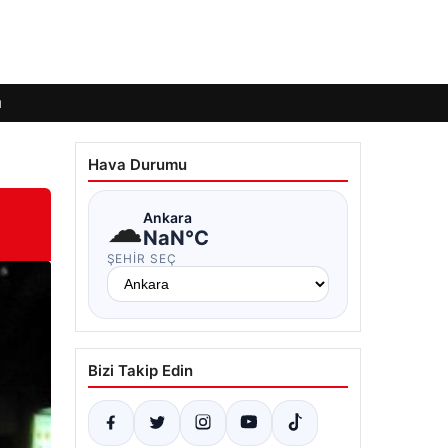
ı
Hava Durumu
☁
Ankara
NaN°C
ŞEHIR SEÇ
Bizi Takip Edin