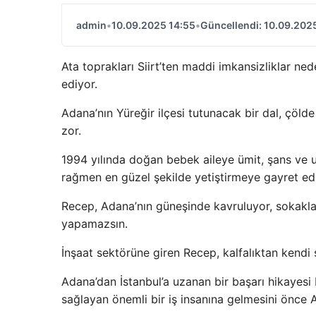
admin
•
10.09.2025 14:55
•
Güncellendi: 10.09.202
Ata toprakları Siirt’ten maddi imkansizliklar ne
ediyor.
Adana’nın Yüreğir ilçesi tutunacak bir dal, çöld
zor.
1994 yılında doğan bebek aileye ümit, şans ve um
rağmen en güzel şekilde yetiştirmeye gayret edi
Recep, Adana’nın güneşinde kavruluyor, sokakları
yapamazsın.
İnşaat sektörüne giren Recep, kalfalıktan kendi 
Adana’dan İstanbul’a uzanan bir başarı hikayesi
sağlayan önemli bir iş insanına gelmesini önce A