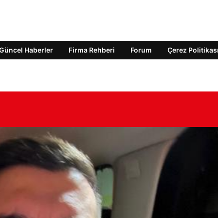
Güncel Haberler
Firma Rehberi
Forum
Çerez Politikas