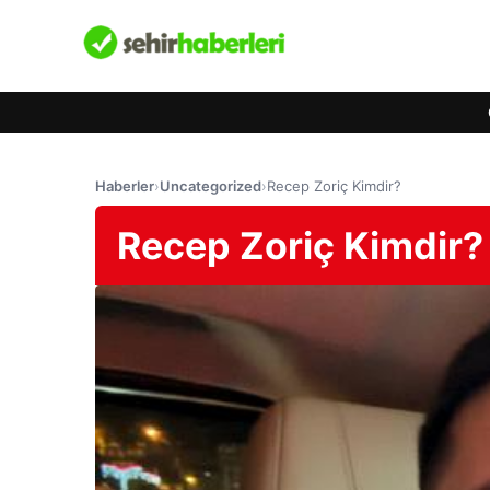
Haberler
›
Uncategorized
›
Recep Zoriç Kimdir?
Recep Zoriç Kimdir?