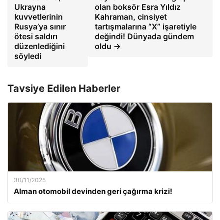
Ukrayna
olan boksör Esra Yıldız
kuvvetlerinin
Kahraman, cinsiyet
Rusya’ya sınır
tartışmalarına “X” işaretiyle
ötesi saldırı
değindi! Dünyada gündem
düzenlediğini
oldu →
söyledi
Tavsiye Edilen Haberler
30/11/2025
Alman otomobil devinden geri çağırma krizi!