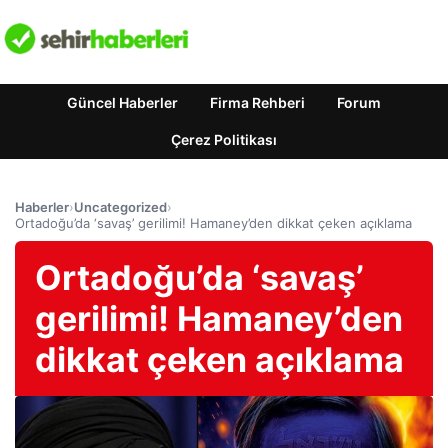
Güncel Haberler
Firma Rehberi
Forum
Çerez Politikası
Haberler
›
Uncategorized
›
Ortadoğu’da ‘savaş’ gerilimi! Hamaney’den dikkat çeken açıklama
Ortadoğu’da ‘savaş’
gerilimi! Hamaney’den
dikkat çeken açıklama