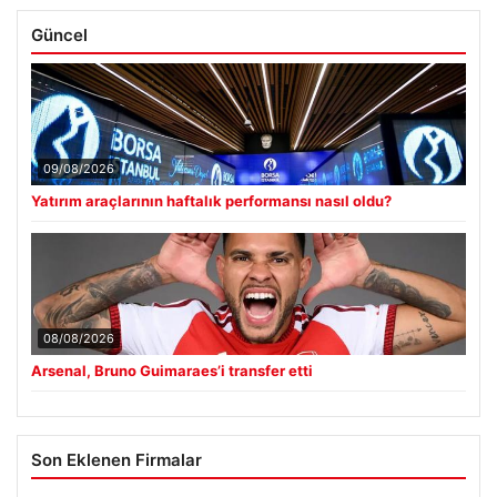
Güncel
09/08/2026
Yatırım araçlarının haftalık performansı nasıl oldu?
08/08/2026
Arsenal, Bruno Guimaraes’i transfer etti
Son Eklenen Firmalar