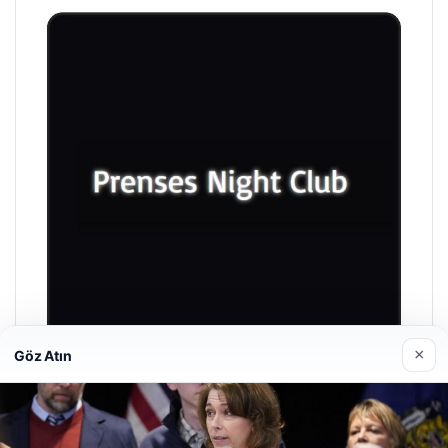
×
Göz Atın
Prenses Night Club
29/04/2026