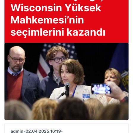
Wisconsin Yüksek
Mahkemesi’nin
seçimlerini kazandı
admin
•
02.04.2025 16:19
•