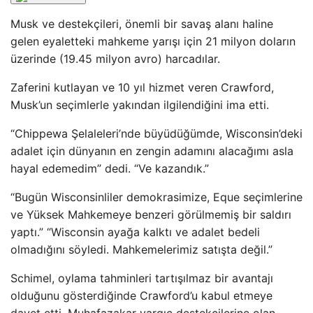
Musk ve destekçileri, önemli bir savaş alanı haline
gelen eyaletteki mahkeme yarışı için 21 milyon doların
üzerinde (19.45 milyon avro) harcadılar.
Zaferini kutlayan ve 10 yıl hizmet veren Crawford,
Musk’un seçimlerle yakından ilgilendiğini ima etti.
“Chippewa Şelaleleri’nde büyüdüğümde, Wisconsin’deki
adalet için dünyanın en zengin adamını alacağımı asla
hayal edemedim” dedi. “Ve kazandık.”
“Bugün Wisconsinliler demokrasimize, Eque seçimlerine
ve Yüksek Mahkemeye benzeri görülmemiş bir saldırı
yaptı.” “Wisconsin ayağa kalktı ve adalet bedeli
olmadığını söyledi. Mahkemelerimiz satışta değil.”
Schimel, oylama tahminleri tartışılmaz bir avantajı
olduğunu gösterdiğinde Crawford’u kabul etmeye