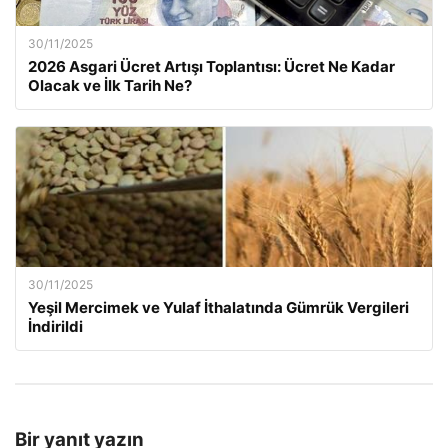
30/11/2025
2026 Asgari Ücret Artışı Toplantısı: Ücret Ne Kadar
Olacak ve İlk Tarih Ne?
30/11/2025
Yeşil Mercimek ve Yulaf İthalatında Gümrük Vergileri
İndirildi
Bir yanıt yazın