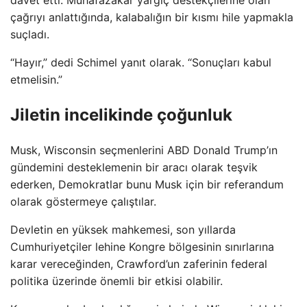
davet etti. Muhafazakar yargıç destekçilerine olan
çağrıyı anlattığında, kalabalığın bir kısmı hile yapmakla
suçladı.
“Hayır,” dedi Schimel yanıt olarak. “Sonuçları kabul
etmelisin.”
Jiletin incelikinde çoğunluk
Musk, Wisconsin seçmenlerini ABD Donald Trump’ın
gündemini desteklemenin bir aracı olarak teşvik
ederken, Demokratlar bunu Musk için bir referandum
olarak göstermeye çalıştılar.
Devletin en yüksek mahkemesi, son yıllarda
Cumhuriyetçiler lehine Kongre bölgesinin sınırlarına
karar vereceğinden, Crawford’un zaferinin federal
politika üzerinde önemli bir etkisi olabilir.