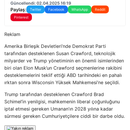
Güncellendi: 02.04.2025 16:19
Paylaş:
Twitter
Facebook
WhatsApp
Reddit
Pinterest
Reklam
Amerika Birleşik Devletleri’nde Demokrat Parti
tarafından desteklenen Susan Crawford, teknolojik
milyarder ve Trump yönetiminin en önemli isimlerinden
biri olan Elon Musk’un Crawford seçmenlerine rakibini
desteklemelerini teklif ettiği ABD tarihindeki en pahalı
ırktan sonra Wisconsin Yüksek Mahkemesi’ne seçildi.
Trump tarafından desteklenen Crawford Brad
Schimel’in yenilgisi, mahkemenin liberal çoğunluğunu
iptal etmesi gereken Umanan’ın 2028 yılına kadar
sürmesi gereken Cumhuriyetçilere ciddi bir darbe oldu.