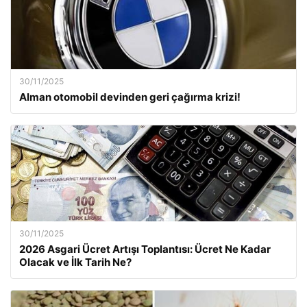
30/11/2025
Alman otomobil devinden geri çağırma krizi!
30/11/2025
2026 Asgari Ücret Artışı Toplantısı: Ücret Ne Kadar
Olacak ve İlk Tarih Ne?