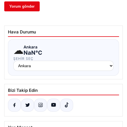
Hava Durumu
☁
Ankara
NaN°C
ŞEHIR SEÇ
Bizi Takip Edin