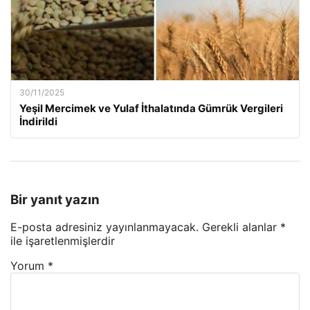
30/11/2025
Yeşil Mercimek ve Yulaf İthalatında Gümrük Vergileri
İndirildi
Bir yanıt yazın
E-posta adresiniz yayınlanmayacak.
Gerekli alanlar
*
ile işaretlenmişlerdir
Yorum
*