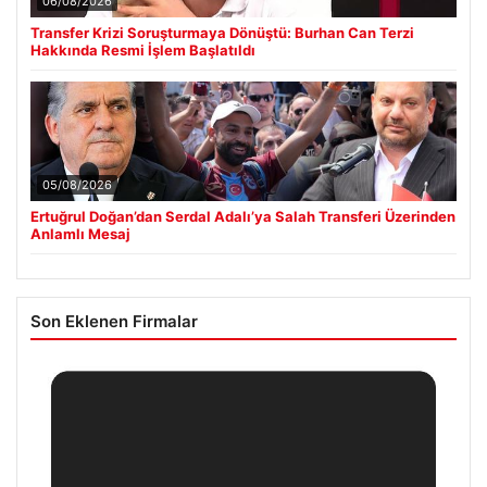
06/08/2026
Transfer Krizi Soruşturmaya Dönüştü: Burhan Can Terzi
Hakkında Resmi İşlem Başlatıldı
05/08/2026
Ertuğrul Doğan’dan Serdal Adalı’ya Salah Transferi Üzerinden
Anlamlı Mesaj
Son Eklenen Firmalar