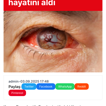
hayatını aldı
admin
•
03.09.2025 17:48
Paylaş:
Twitter
Facebook
WhatsApp
Reddit
Pinterest