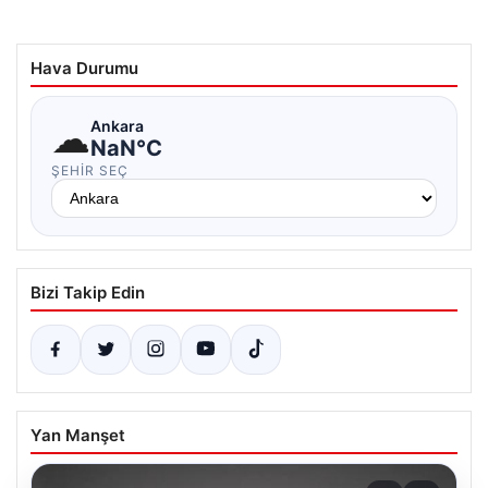
Hava Durumu
☁
Ankara
NaN°C
ŞEHIR SEÇ
Bizi Takip Edin
Yan Manşet