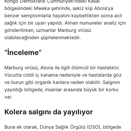
Kongo Demokratik Cumhuriyeti’ndeki Kasai
bölgesindeki Mweka şehrinde, sekiz kişi Abola’ya
benzer semptomlarla hayatını kaybettikten sonra acil
sağlık için bir uyarı yapıldı. Alınan numuneler analiz için
gönderilirken, uzmanlar Marburg virüsü
olabileceğinden şüphelenmektedir.
“İnceleme”
Marburg virüsü, Abola ile ilgili ölümcül bir hastalıktır.
Vücutta ciddi iç kanama nedeniyle ve hastalarda göz
ve burun gibi organik kanlara neden olabilir. Salgının
yayıldığı bölgede, insanlar arasında büyük bir korku
var.
Kolera salgını da yayılıyor
Buna ek olarak, Dünya Sağlık Örgütü (DSO), bölgede