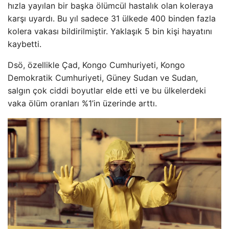
hızla yayılan bir başka ölümcül hastalık olan koleraya
karşı uyardı. Bu yıl sadece 31 ülkede 400 binden fazla
kolera vakası bildirilmiştir. Yaklaşık 5 bin kişi hayatını
kaybetti.
Dsö, özellikle Çad, Kongo Cumhuriyeti, Kongo
Demokratik Cumhuriyeti, Güney Sudan ve Sudan,
salgın çok ciddi boyutlar elde etti ve bu ülkelerdeki
vaka ölüm oranları %1’in üzerinde arttı.