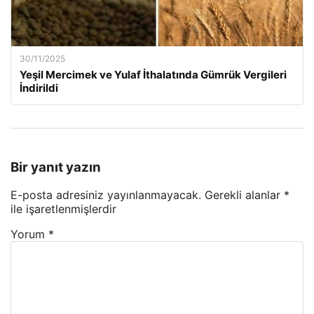
30/11/2025
Yeşil Mercimek ve Yulaf İthalatında Gümrük Vergileri
İndirildi
Bir yanıt yazın
E-posta adresiniz yayınlanmayacak.
Gerekli alanlar
*
ile işaretlenmişlerdir
Yorum
*