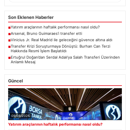
Son Eklenen Haberler
Yatırım araçlarının haftalık performansı nasıl oldu?
■
Arsenal, Bruno Guimaraes’i transfer etti
■
Vinicius Jr. Real Madrid ile geleceğini güvence altına aldı
■
Transfer Krizi Soruşturmaya Dönüştü: Burhan Can Terzi
■
Hakkında Resmi İşlem Başlatıldı
Ertuğrul Doğan’dan Serdal Adalı’ya Salah Transferi Üzerinden
■
Anlamlı Mesaj
Güncel
09/08/2026
Yatırım araçlarının haftalık performansı nasıl oldu?