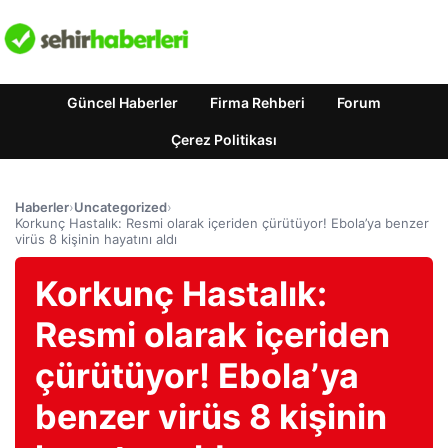
Güncel Haberler
Firma Rehberi
Forum
Çerez Politikası
Haberler
›
Uncategorized
›
Korkunç Hastalık: Resmi olarak içeriden çürütüyor! Ebola’ya benzer
virüs 8 kişinin hayatını aldı
Korkunç Hastalık:
Resmi olarak içeriden
çürütüyor! Ebola’ya
benzer virüs 8 kişinin