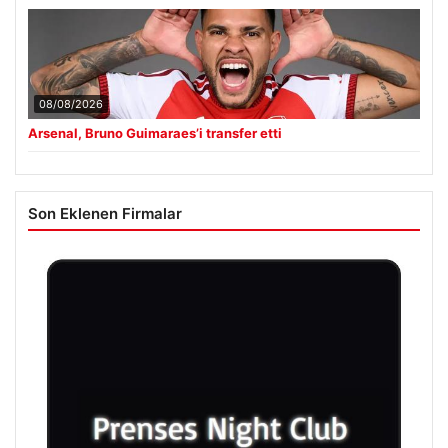
08/08/2026
Arsenal, Bruno Guimaraes’i transfer etti
Son Eklenen Firmalar