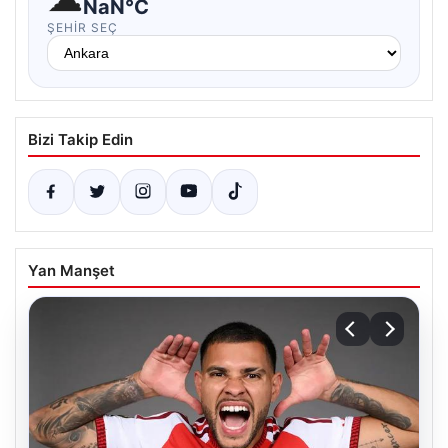
NaN°C
ŞEHIR SEÇ
Bizi Takip Edin
Yan Manşet