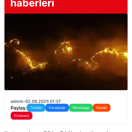
haberleri
admin
•
02.09.2025 01:37
Paylaş:
Twitter
Facebook
WhatsApp
Reddit
Pinterest