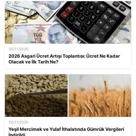
30/11/2025
2026 Asgari Ücret Artışı Toplantısı: Ücret Ne Kadar
Olacak ve İlk Tarih Ne?
30/11/2025
Yeşil Mercimek ve Yulaf İthalatında Gümrük Vergileri
İndirildi