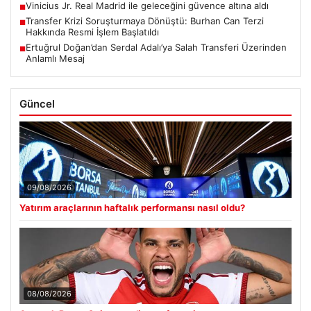
Vinicius Jr. Real Madrid ile geleceğini güvence altına aldı
■
Transfer Krizi Soruşturmaya Dönüştü: Burhan Can Terzi
■
Hakkında Resmi İşlem Başlatıldı
Ertuğrul Doğan’dan Serdal Adalı’ya Salah Transferi Üzerinden
■
Anlamlı Mesaj
Güncel
09/08/2026
Yatırım araçlarının haftalık performansı nasıl oldu?
08/08/2026