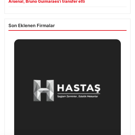
Arsenal, Bruno Guimaraes’i transfer etti
Son Eklenen Firmalar