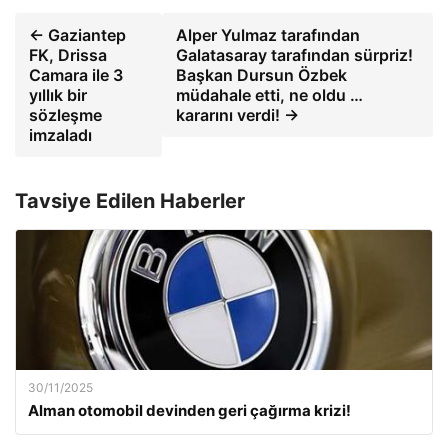
← Gaziantep
Alper Yulmaz tarafından
FK, Drissa
Galatasaray tarafından sürpriz!
Camara ile 3
Başkan Dursun Özbek
yıllık bir
müdahale etti, ne oldu …
sözleşme
kararını verdi! →
imzaladı
Tavsiye Edilen Haberler
30/11/2025
Alman otomobil devinden geri çağırma krizi!