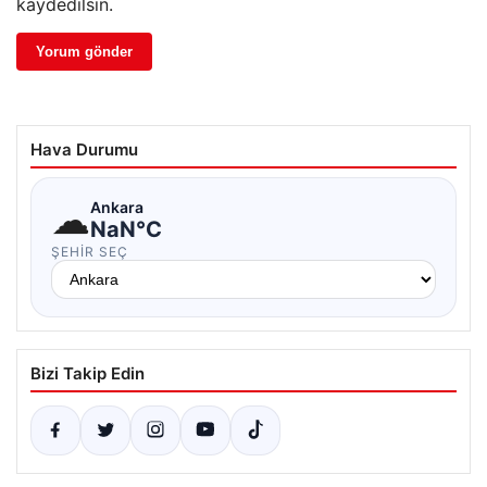
kaydedilsin.
Hava Durumu
☁
Ankara
NaN°C
ŞEHIR SEÇ
Bizi Takip Edin