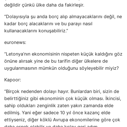
değildir çünkü ülke daha da fakirleşir.
“Dolayısıyla şu anda borç alıp almayacaklarını değil, ne
kadar borç alacaklarını ve bu parayı nasıl
kullanacaklarını konuşabiliriz.”
euronews:
“Letonya’nın ekonomisinin nispeten küçük kaldığını göz
önüne alırsak yine de bu tarifin diğer ülkelere de
uygulanmasının mümkün olduğunu söyleyebilir miyiz?
Kapoor:
“Birçok nedenden dolayı hayır. Bunlardan biri, sizin de
belirttiğiniz gibi ekonominin çok küçük olması. İkincisi,
sahip oldukları zenginlik zaten yakın zamanda elde
edilmiş. Yani eğer sadece 10 yıl önce kazanç elde
ettiyseniz, diğer köklü Avrupa ekonomilerine göre çok
daha esnek olabilir ve daha kolay geri adım