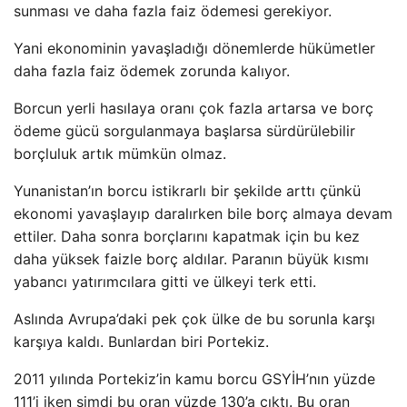
sunması ve daha fazla faiz ödemesi gerekiyor.
Yani ekonominin yavaşladığı dönemlerde hükümetler
daha fazla faiz ödemek zorunda kalıyor.
Borcun yerli hasılaya oranı çok fazla artarsa ​​ve borç
ödeme gücü sorgulanmaya başlarsa sürdürülebilir
borçluluk artık mümkün olmaz.
Yunanistan’ın borcu istikrarlı bir şekilde arttı çünkü
ekonomi yavaşlayıp daralırken bile borç almaya devam
ettiler. Daha sonra borçlarını kapatmak için bu kez
daha yüksek faizle borç aldılar. Paranın büyük kısmı
yabancı yatırımcılara gitti ve ülkeyi terk etti.
Aslında Avrupa’daki pek çok ülke de bu sorunla karşı
karşıya kaldı. Bunlardan biri Portekiz.
2011 yılında Portekiz’in kamu borcu GSYİH’nın yüzde
111’i iken şimdi bu oran yüzde 130’a çıktı. Bu oran