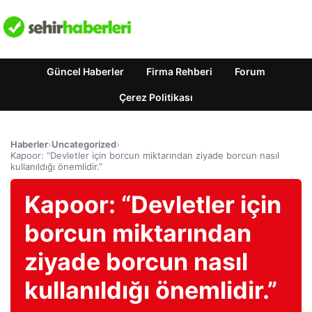
Güncel Haberler
Firma Rehberi
Forum
Çerez Politikası
Haberler
›
Uncategorized
›
Kapoor: “Devletler için borcun miktarından ziyade borcun nasıl
kullanıldığı önemlidir.”
Kapoor: “Devletler için
borcun miktarından
ziyade borcun nasıl
kullanıldığı önemlidir.”