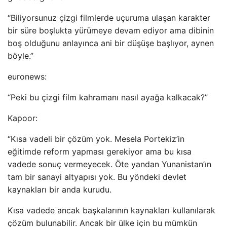
“Biliyorsunuz çizgi filmlerde uçuruma ulaşan karakter
bir süre boşlukta yürümeye devam ediyor ama dibinin
boş olduğunu anlayınca ani bir düşüşe başlıyor, aynen
böyle.”
euronews:
“Peki bu çizgi film kahramanı nasıl ayağa kalkacak?”
Kapoor:
“Kısa vadeli bir çözüm yok. Mesela Portekiz’in
eğitimde reform yapması gerekiyor ama bu kısa
vadede sonuç vermeyecek. Öte yandan Yunanistan’ın
tam bir sanayi altyapısı yok. Bu yöndeki devlet
kaynakları bir anda kurudu.
Kısa vadede ancak başkalarının kaynakları kullanılarak
çözüm bulunabilir. Ancak bir ülke için bu mümkün