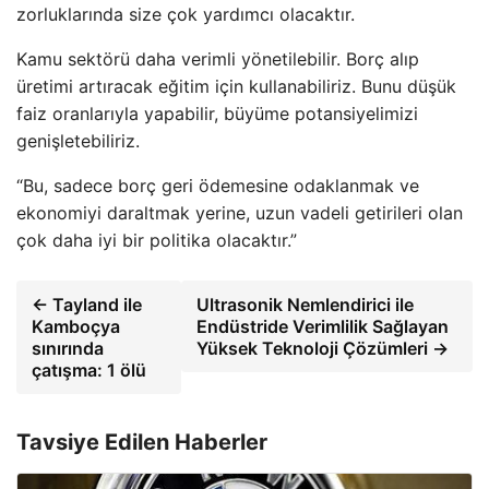
zorluklarında size çok yardımcı olacaktır.
Kamu sektörü daha verimli yönetilebilir. Borç alıp
üretimi artıracak eğitim için kullanabiliriz. Bunu düşük
faiz oranlarıyla yapabilir, büyüme potansiyelimizi
genişletebiliriz.
“Bu, sadece borç geri ödemesine odaklanmak ve
ekonomiyi daraltmak yerine, uzun vadeli getirileri olan
çok daha iyi bir politika olacaktır.”
← Tayland ile
Ultrasonik Nemlendirici ile
Kamboçya
Endüstride Verimlilik Sağlayan
sınırında
Yüksek Teknoloji Çözümleri →
çatışma: 1 ölü
Tavsiye Edilen Haberler