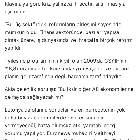
Klavina’ya göre kriz yalnızca ihracatın artırılmasıyla
aşılmadı:
“Bu, üç sektördeki reformların birleşimi sayesinde
mümkün oldu: Finans sektöründe, bazıları yapısal
olmak üzere, iş dünyasında ve ihracatta birçok reform
yapıldı.
“İyileşme programının ilk yılı olan 2009’da GSYİH’nın
%8,8’i oranında bir konsolidasyon yaşandı ve bu, ana
planın gelir tarafında değil harcama tarafındaydı.”
Akla gelen ilk soru şu: “Bu iksir diğer AB ekonomilerine
de fayda sağlayacak mı?”
Letonya’da olumlu sonuçlar veren bu reçetenin çok
daha büyük ekonomilerde benzer sonuçlar
vermeyeceği, hatta olumsuz etki yaratabileceği
yorumu yapılıyor. Euronews muhabiri Maithreyi