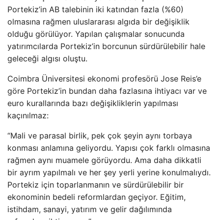
Portekiz’in AB talebinin iki katından fazla (%60)
olmasına rağmen uluslararası algıda bir değişiklik
olduğu görülüyor. Yapılan çalışmalar sonucunda
yatırımcılarda Portekiz’in borcunun sürdürülebilir hale
geleceği algısı oluştu.
Coimbra Üniversitesi ekonomi profesörü Jose Reis’e
göre Portekiz’in bundan daha fazlasına ihtiyacı var ve
euro kurallarında bazı değişikliklerin yapılması
kaçınılmaz:
“Mali ve parasal birlik, pek çok şeyin aynı torbaya
konması anlamına geliyordu. Yapısı çok farklı olmasına
rağmen aynı muamele görüyordu. Ama daha dikkatli
bir ayrım yapılmalı ve her şey yerli yerine konulmalıydı.
Portekiz için toparlanmanın ve sürdürülebilir bir
ekonominin bedeli reformlardan geçiyor. Eğitim,
istihdam, sanayi, yatırım ve gelir dağılımında