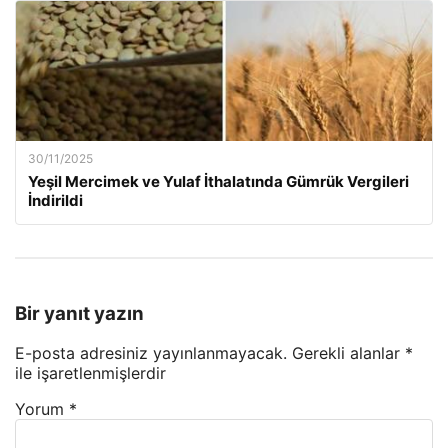
30/11/2025
Yeşil Mercimek ve Yulaf İthalatında Gümrük Vergileri
İndirildi
Bir yanıt yazın
E-posta adresiniz yayınlanmayacak.
Gerekli alanlar
*
ile işaretlenmişlerdir
Yorum
*