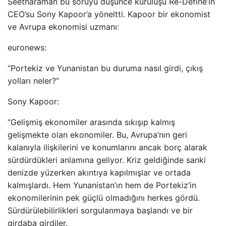
Seetharaman bu soruyu düşünce kuruluşu Re-Define’ın
CEO’su Sony Kapoor’a yöneltti. Kapoor bir ekonomist
ve Avrupa ekonomisi uzmanı:
euronews:
“Portekiz ve Yunanistan bu duruma nasıl girdi, çıkış
yolları neler?”
Sony Kapoor:
“Gelişmiş ekonomiler arasında sıkışıp kalmış
gelişmekte olan ekonomiler. Bu, Avrupa’nın geri
kalanıyla ilişkilerini ve konumlarını ancak borç alarak
sürdürdükleri anlamına geliyor. Kriz geldiğinde sanki
denizde yüzerken akıntıya kapılmışlar ve ortada
kalmışlardı. Hem Yunanistan’ın hem de Portekiz’in
ekonomilerinin pek güçlü olmadığını herkes gördü.
Sürdürülebilirlikleri sorgulanmaya başlandı ve bir
girdaba girdiler.