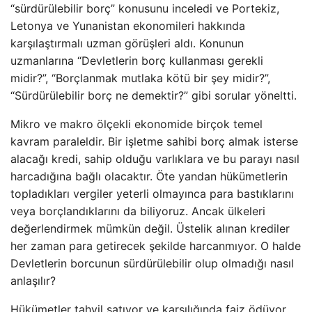
“sürdürülebilir borç” konusunu inceledi ve Portekiz,
Letonya ve Yunanistan ekonomileri hakkında
karşılaştırmalı uzman görüşleri aldı. Konunun
uzmanlarına “Devletlerin borç kullanması gerekli
midir?”, “Borçlanmak mutlaka kötü bir şey midir?”,
“Sürdürülebilir borç ne demektir?” gibi sorular yöneltti.
Mikro ve makro ölçekli ekonomide birçok temel
kavram paraleldir. Bir işletme sahibi borç almak isterse
alacağı kredi, sahip olduğu varlıklara ve bu parayı nasıl
harcadığına bağlı olacaktır. Öte yandan hükümetlerin
topladıkları vergiler yeterli olmayınca para bastıklarını
veya borçlandıklarını da biliyoruz. Ancak ülkeleri
değerlendirmek mümkün değil. Üstelik alınan krediler
her zaman para getirecek şekilde harcanmıyor. O halde
Devletlerin borcunun sürdürülebilir olup olmadığı nasıl
anlaşılır?
Hükümetler tahvil satıyor ve karşılığında faiz ödüyor.