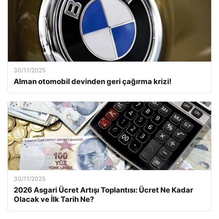
30/11/2025
Alman otomobil devinden geri çağırma krizi!
30/11/2025
2026 Asgari Ücret Artışı Toplantısı: Ücret Ne Kadar
Olacak ve İlk Tarih Ne?