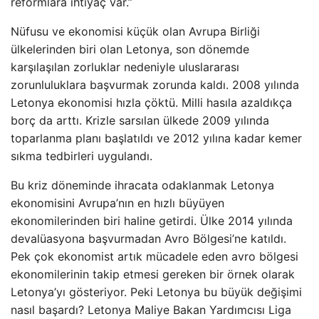
reformlara ihtiyaç var.”
Nüfusu ve ekonomisi küçük olan Avrupa Birliği
ülkelerinden biri olan Letonya, son dönemde
karşılaşılan zorluklar nedeniyle uluslararası
zorunluluklara başvurmak zorunda kaldı. 2008 yılında
Letonya ekonomisi hızla çöktü. Milli hasıla azaldıkça
borç da arttı. Krizle sarsılan ülkede 2009 yılında
toparlanma planı başlatıldı ve 2012 yılına kadar kemer
sıkma tedbirleri uygulandı.
Bu kriz döneminde ihracata odaklanmak Letonya
ekonomisini Avrupa’nın en hızlı büyüyen
ekonomilerinden biri haline getirdi. Ülke 2014 yılında
devalüasyona başvurmadan Avro Bölgesi’ne katıldı.
Pek çok ekonomist artık mücadele eden avro bölgesi
ekonomilerinin takip etmesi gereken bir örnek olarak
Letonya’yı gösteriyor. Peki Letonya bu büyük değişimi
nasıl başardı? Letonya Maliye Bakan Yardımcısı Liga