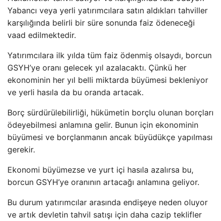
Yabancı veya yerli yatırımcılara satın aldıkları tahviller
karşılığında belirli bir süre sonunda faiz ödeneceği
vaad edilmektedir.
Yatırımcılara ilk yılda tüm faiz ödenmiş olsaydı, borcun
GSYH’ye oranı gelecek yıl azalacaktı. Çünkü her
ekonominin her yıl belli miktarda büyümesi bekleniyor
ve yerli hasıla da bu oranda artacak.
Borç sürdürülebilirliği, hükümetin borçlu olunan borçları
ödeyebilmesi anlamına gelir. Bunun için ekonominin
büyümesi ve borçlanmanın ancak büyüdükçe yapılması
gerekir.
Ekonomi büyümezse ve yurt içi hasıla azalırsa bu,
borcun GSYH’ye oranının artacağı anlamına geliyor.
Bu durum yatırımcılar arasında endişeye neden oluyor
ve artık devletin tahvil satışı için daha cazip teklifler