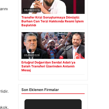
arını
06/08/2026
Transfer Krizi Soruşturmaya Dönüştü:
Burhan Can Terzi Hakkında Resmi İşlem
Başlatıldı
05/08/2026
Ertuğrul Doğan’dan Serdal Adalı’ya
Salah Transferi Üzerinden Anlamlı
Mesaj
Son Eklenen Firmalar
idir.
gkok,