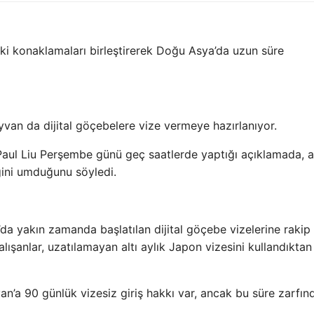
ki konaklamaları birleştirerek Doğu Asya’da uzun süre
van da dijital göçebelere vize vermeye hazırlanıyor.
ul Liu Perşembe günü geç saatlerde yaptığı açıklamada, al
ğini umduğunu söyledi.
da yakın zamanda başlatılan dijital göçebe vizelerine rakip
lışanlar, uzatılamayan altı aylık Japon vizesini kullandıktan
an’a 90 günlük vizesiz giriş hakkı var, ancak bu süre zarfın