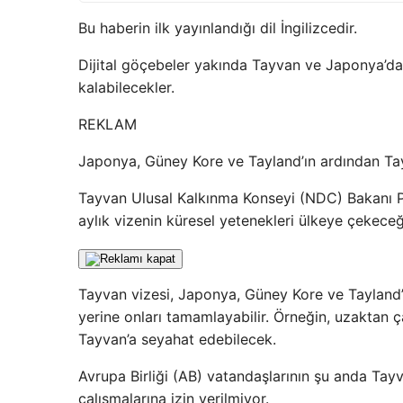
Bu haberin ilk yayınlandığı dil İngilizcedir.
Dijital göçebeler yakında Tayvan ve Japonya’da
kalabilecekler.
REKLAM
Japonya, Güney Kore ve Tayland’ın ardından Tay
Tayvan Ulusal Kalkınma Konseyi (NDC) Bakanı Pa
aylık vizenin küresel yetenekleri ülkeye çekece
Tayvan vizesi, Japonya, Güney Kore ve Tayland’
yerine onları tamamlayabilir. Örneğin, uzaktan ça
Tayvan’a seyahat edebilecek.
Avrupa Birliği (AB) vatandaşlarının şu anda Tayv
çalışmalarına izin verilmiyor.