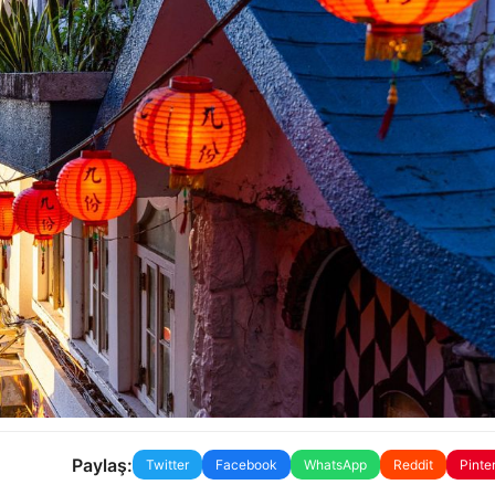
Paylaş:
Twitter
Facebook
WhatsApp
Reddit
Pinte