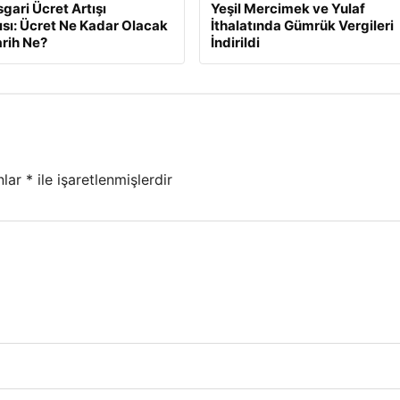
gari Ücret Artışı
Yeşil Mercimek ve Yulaf
ısı: Ücret Ne Kadar Olacak
İthalatında Gümrük Vergileri
arih Ne?
İndirildi
nlar
*
ile işaretlenmişlerdir