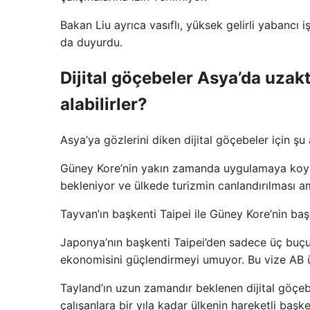
Bakan Liu ayrıca vasıflı, yüksek gelirli yabancı i
da duyurdu.
Dijital göçebeler Asya’da uzak
alabilirler?
Asya’ya gözlerini diken dijital göçebeler için şu a
Güney Kore’nin yakın zamanda uygulamaya koyacağ
bekleniyor ve ülkede turizmin canlandırılması a
Tayvan’ın başkenti Taipei ile Güney Kore’nin baş
Japonya’nın başkenti Taipei’den sadece üç buçuk 
ekonomisini güçlendirmeyi umuyor. Bu vize AB üy
Tayland’ın uzun zamandır beklenen dijital göçeb
çalışanlara bir yıla kadar ülkenin hareketli baş