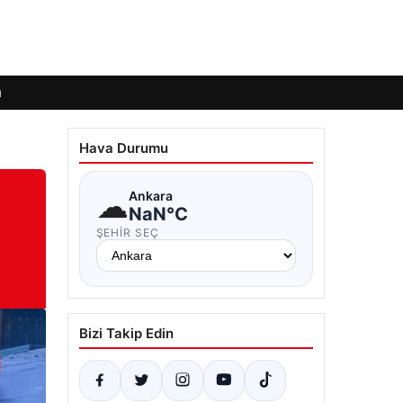
ı
Hava Durumu
☁
Ankara
NaN°C
ŞEHIR SEÇ
Bizi Takip Edin