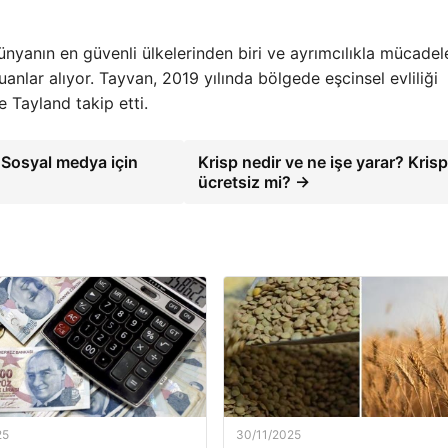
yanın en güvenli ülkelerinden biri ve ayrımcılıkla mücadel
anlar alıyor. Tayvan, 2019 yılında bölgede eşcinsel evliliği
e Tayland takip etti.
: Sosyal medya için
Krisp nedir ve ne işe yarar? Krisp
ücretsiz mi? →
25
30/11/2025