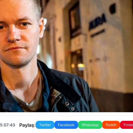
Paylaş:
5 07:43
Twitter
Facebook
WhatsApp
Reddit
Pinte