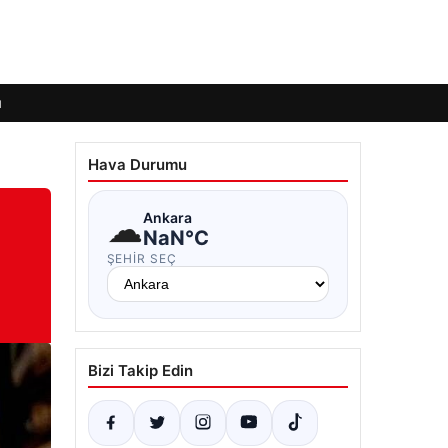
ı
Hava Durumu
☁
Ankara
NaN°C
ŞEHIR SEÇ
Bizi Takip Edin