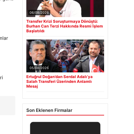
06/08/2026
Transfer Krizi Soruşturmaya Dönüştü:
Burhan Can Terzi Hakkında Resmi İşlem
Başlatıldı
mlar
05/08/2026
Ertuğrul Doğan’dan Serdal Adalı’ya
ri
Salah Transferi Üzerinden Anlamlı
Mesaj
Son Eklenen Firmalar