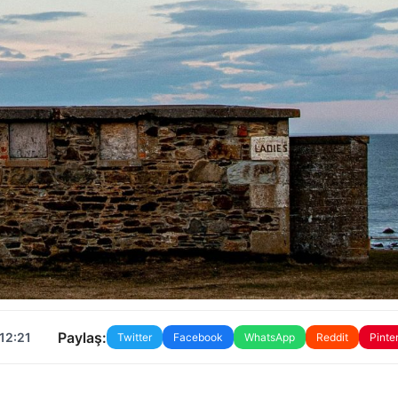
Paylaş:
12:21
Twitter
Facebook
WhatsApp
Reddit
Pinte