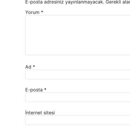
E-posta adresiniz yayınlanmayacak.
Gerekli ala
Yorum
*
Ad
*
E-posta
*
İnternet sitesi