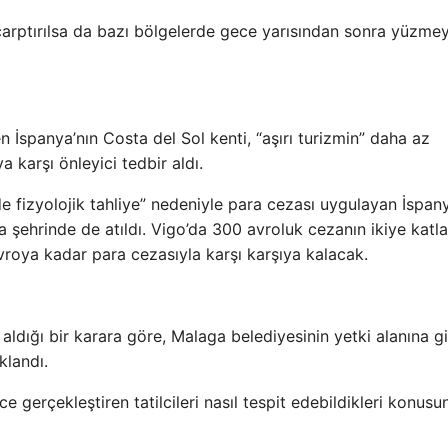
arptırılsa da bazı bölgelerde gece yarısından sonra yüzmey
 İspanya’nın Costa del Sol kenti, “aşırı turizmin” daha az
a karşı önleyici tedbir aldı.
de fizyolojik tahliye” nedeniyle para cezası uygulayan İspany
 şehrinde de atıldı. Vigo’da 300 avroluk cezanın ikiye katla
roya kadar para cezasıyla karşı karşıya kalacak.
aldığı bir karara göre, Malaga belediyesinin yetki alanına g
klandı.
 gerçekleştiren tatilcileri nasıl tespit edebildikleri konusu