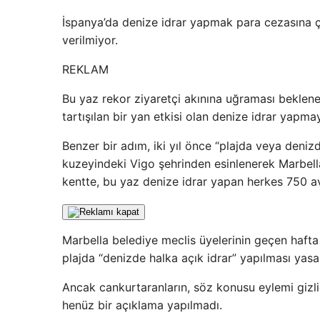
İspanya’da denize idrar yapmak para cezasına ç
verilmiyor.
REKLAM
Bu yaz rekor ziyaretçi akınına uğraması beklenen
tartışılan bir yan etkisi olan denize idrar yapmay
Benzer bir adım, iki yıl önce “plajda veya deniz
kuzeyindeki Vigo şehrinden esinlenerek Marbella
kentte, bu yaz denize idrar yapan herkes 750 av
Marbella belediye meclis üyelerinin geçen hafta 
plajda “denizde halka açık idrar” yapılması yasa
Ancak cankurtaranların, söz konusu eylemi gizlice
henüz bir açıklama yapılmadı.