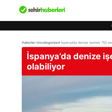
Haberler
›
Uncategorized
›
İspanya’da denize işemek 750 avr
İspanya’da denize i
olabiliyor