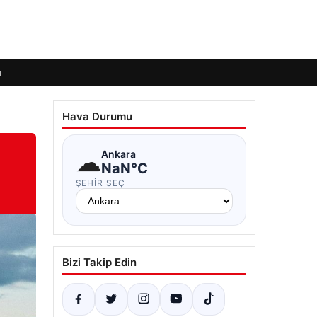
ı
Hava Durumu
☁
Ankara
NaN°C
ŞEHIR SEÇ
Bizi Takip Edin