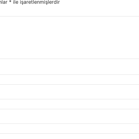
nlar
*
ile işaretlenmişlerdir