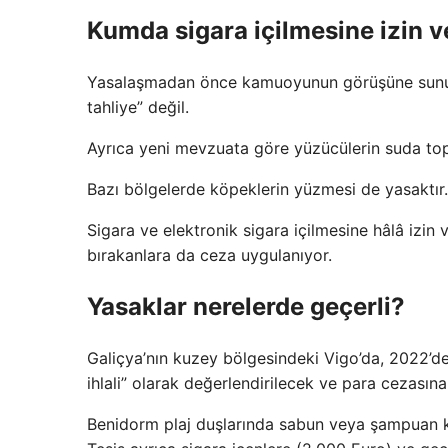
Kumda sigara içilmesine izin ve
Yasalaşmadan önce kamuoyunun görüşüne sunulm
tahliye” değil.
Ayrıca yeni mevzuata göre yüzücülerin suda top
Bazı bölgelerde köpeklerin yüzmesi de yasaktır.
Sigara ve elektronik sigara içilmesine hâlâ izin 
bırakanlara da ceza uygulanıyor.
Yasaklar nerelerde geçerli?
Galiçya’nın kuzey bölgesindeki Vigo’da, 2022’de
ihlali” olarak değerlendirilecek ve para cezasına
Benidorm plaj duşlarında sabun veya şampuan ku