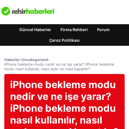
Güncel Haberler
Firma Rehberi
Forum
Çerez Politikası
Haberler
›
Uncategorized
›
iPhone bekleme modu nedir ve ne işe yarar? iPhone bekleme
modu nasıl kullanılır, nasıl açılır ve nasıl kapatılır?
iPhone bekleme modu
nedir ve ne işe yarar?
iPhone bekleme modu
nasıl kullanılır, nasıl