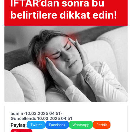
IFTAR’dan sonra bu
belirtilere dikkat edin!
admin
•
10.03.2025 04:51
•
Güncellendi: 10.03.2025 04:51
Paylaş:
Twitter
Facebook
WhatsApp
Reddit