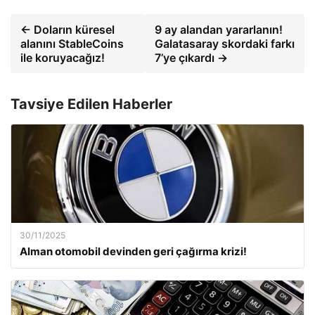
← Doların küresel
9 ay alandan yararlanın!
alanını StableCoins
Galatasaray skordaki farkı
ile koruyacağız!
7’ye çıkardı →
Tavsiye Edilen Haberler
30/11/2025
Alman otomobil devinden geri çağırma krizi!