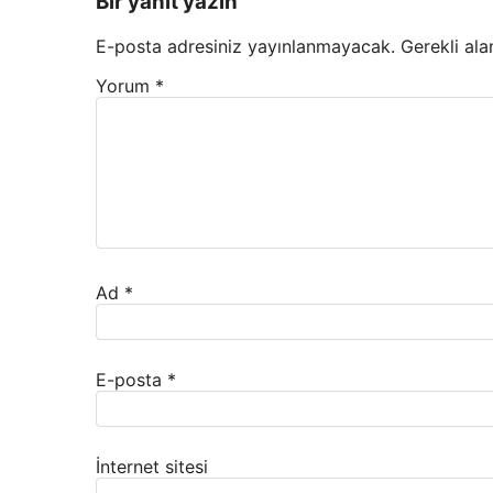
Bir yanıt yazın
E-posta adresiniz yayınlanmayacak.
Gerekli ala
Yorum
*
Ad
*
E-posta
*
İnternet sitesi