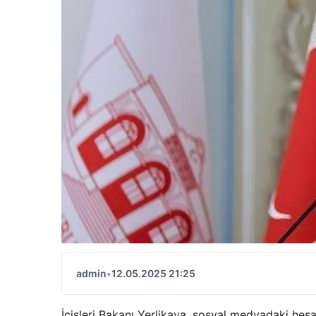
admin
•
12.05.2025 21:25
İçişleri Bakanı Yerlikaya, sosyal medyadaki hesa