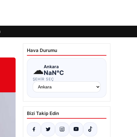
ı
Hava Durumu
☁
Ankara
NaN°C
ŞEHIR SEÇ
Bizi Takip Edin