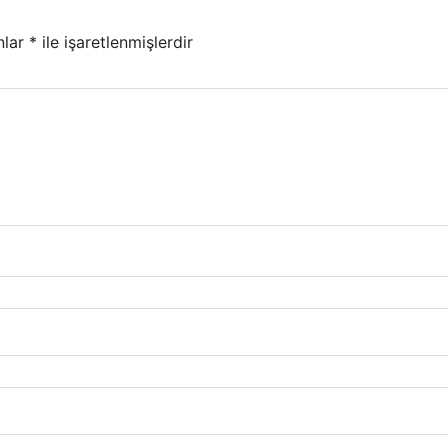
nlar
*
ile işaretlenmişlerdir