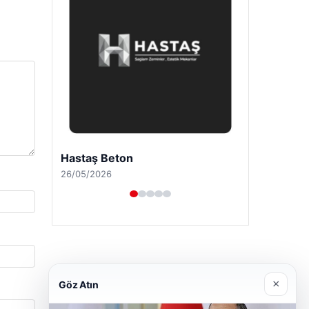
Prenses Night Club
29/04/2026
×
Göz Atın