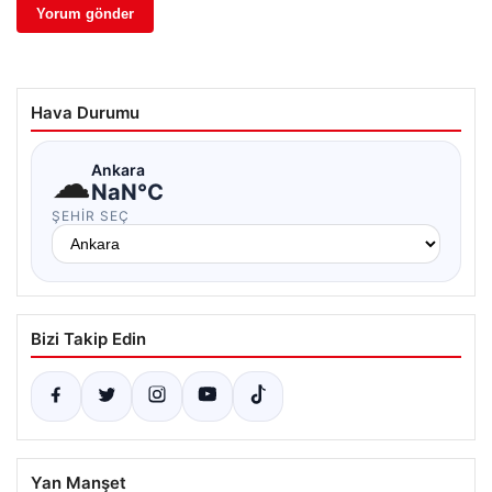
Hava Durumu
☁
Ankara
NaN°C
ŞEHIR SEÇ
Bizi Takip Edin
Yan Manşet