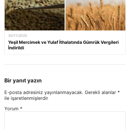
30/11/2025
Yeşil Mercimek ve Yulaf İthalatında Gümrük Vergileri
İndirildi
Bir yanıt yazın
E-posta adresiniz yayınlanmayacak.
Gerekli alanlar
*
ile işaretlenmişlerdir
Yorum
*