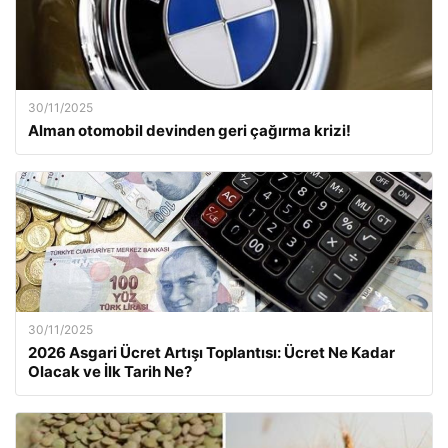
30/11/2025
Alman otomobil devinden geri çağırma krizi!
30/11/2025
2026 Asgari Ücret Artışı Toplantısı: Ücret Ne Kadar
Olacak ve İlk Tarih Ne?