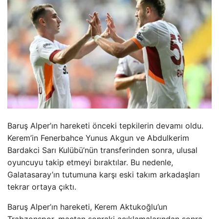
Baruş Alper’ın hareketi önceki tepkilerin devamı oldu.
Kerem’in Fenerbahce Yunus Akgun ve Abdulkerim
Bardakci Sarı Kulübü’nün transferinden sonra, ulusal
oyuncuyu takip etmeyi bıraktılar. Bu nedenle,
Galatasaray’ın tutumuna karşı eski takım arkadaşları
tekrar ortaya çıktı.
Baruş Alper’ın hareketi, Kerem Aktukoğlu’un
Trabzonspor, maçtan sonraki açıklamalarından sonra