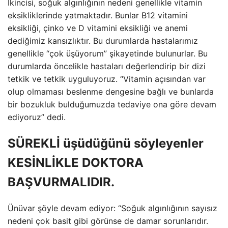
İkincisi, soğuk algınlığının nedeni genellikle vitamin
eksikliklerinde yatmaktadır. Bunlar B12 vitamini
eksikliği, çinko ve D vitamini eksikliği ve anemi
dediğimiz kansızlıktır. Bu durumlarda hastalarımız
genellikle “çok üşüyorum” şikayetinde bulunurlar. Bu
durumlarda öncelikle hastaları değerlendirip bir dizi
tetkik ve tetkik uyguluyoruz. “Vitamin açısından var
olup olmaması beslenme dengesine bağlı ve bunlarda
bir bozukluk bulduğumuzda tedaviye ona göre devam
ediyoruz” dedi.
SÜREKLİ üşüdüğünü söyleyenler
KESİNLİKLE DOKTORA
BAŞVURMALIDIR.
Ünüvar şöyle devam ediyor: “Soğuk algınlığının sayısız
nedeni çok basit gibi görünse de damar sorunlarıdır.