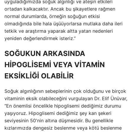
uyguladığımızda soğuk algınlığı ve ateşin etkileri
ortadan kalkacaktır. Ancak bu şikayetlere rağmen
normal durumlarda, örneğin soğuğun etkisi
olmadığında bile hala üşüüyorlarsa mutlaka daha ileri
tetkik ve araştırma yaparak altta yatan nedenleri
yeniden değerlendirmek isteriz.”
SOĞUKUN ARKASINDA
HİPOGLİSEMİ VEYA VİTAMİN
EKSİKLİĞİ OLABİLİR
Soğuk algınlığının sebeplerinin çok olduğunu ve birçok
vitaminin eksik olabileceğini vurgulayan Dr. Elif Ünüvar,
“En önemlisi öncelikle hipoglisemi dediğimiz durumu
yaşıyoruz. Hipoglisemi dediğimiz şey kan şekeri
seviyesinin 50'nin altına düşmesidir. Bu genellikle
kızlarımızda dengesiz beslenme veya kötü beslenme