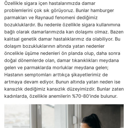
Özellikle sigara içen hastalarımızda damar
problemlerini çok sık görüyoruz. Bunlar hamburger
parmakları ve Raynaud fenomeni dediğimiz
bozukluklardır. Bu nedenle özellikle sigara kullanımına
bağlı olarak damarlarımızda kan dolaşımı olmaz. Bazen
kalıtsal genetik damar hastalıklarımız da olabiliyor. Bu
dolaşım bozukluklarının altında yatan nedenler
öncelikle üşüme nedenleri ön planda olup, daha sonra
doğal dönemlerde olan, damar tıkanıklıkları meydana
gelen ve parmaklarda morluklar meydana gelen;
Hastanın semptomları arttıkça şikayetlerimiz de
artmaya devam ediyor. Bunun altında yatan neden ise
kansızlık dediğimiz kansızlık düzeyimizdir. Bunlar zaten
kadınlarda, özellikle anemilerin %70-80'inde bulunur.