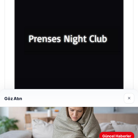
×
Göz Atın
Prenses Night Club
29/04/2026
Güncel Haberler