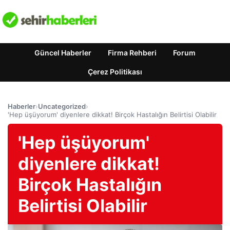
Güncel Haberler
Firma Rehberi
Forum
Çerez Politikası
Haberler
›
Uncategorized
›
'Hep üşüyorum' diyenlere dikkat! Birçok Hastalığın Belirtisi Olabilir
'Hep üşüyorum'
diyenlere dikkat!
Birçok Hastalığın
Belirtisi Olabilir