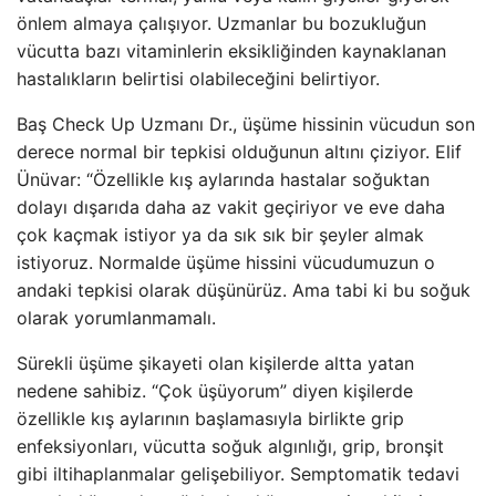
önlem almaya çalışıyor. Uzmanlar bu bozukluğun
vücutta bazı vitaminlerin eksikliğinden kaynaklanan
hastalıkların belirtisi olabileceğini belirtiyor.
Baş Check Up Uzmanı Dr., üşüme hissinin vücudun son
derece normal bir tepkisi olduğunun altını çiziyor. Elif
Ünüvar: “Özellikle kış aylarında hastalar soğuktan
dolayı dışarıda daha az vakit geçiriyor ve eve daha
çok kaçmak istiyor ya da sık sık bir şeyler almak
istiyoruz. Normalde üşüme hissini vücudumuzun o
andaki tepkisi olarak düşünürüz. Ama tabi ki bu soğuk
olarak yorumlanmamalı.
Sürekli üşüme şikayeti olan kişilerde altta yatan
nedene sahibiz. “Çok üşüyorum” diyen kişilerde
özellikle kış aylarının başlamasıyla birlikte grip
enfeksiyonları, vücutta soğuk algınlığı, grip, bronşit
gibi iltihaplanmalar gelişebiliyor. Semptomatik tedavi