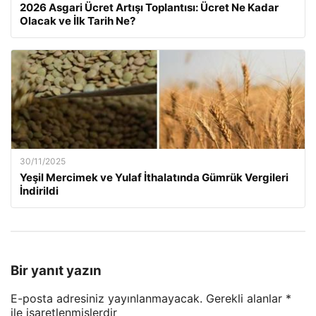
2026 Asgari Ücret Artışı Toplantısı: Ücret Ne Kadar
Olacak ve İlk Tarih Ne?
30/11/2025
Yeşil Mercimek ve Yulaf İthalatında Gümrük Vergileri
İndirildi
Bir yanıt yazın
E-posta adresiniz yayınlanmayacak.
Gerekli alanlar
*
ile işaretlenmişlerdir