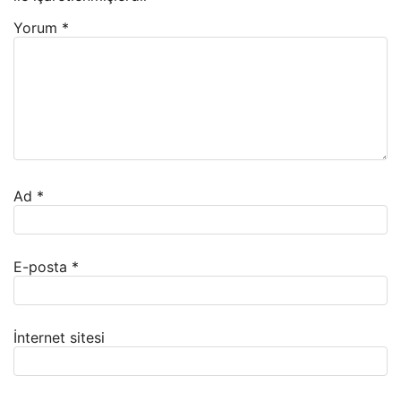
Yorum
*
Ad
*
E-posta
*
İnternet sitesi