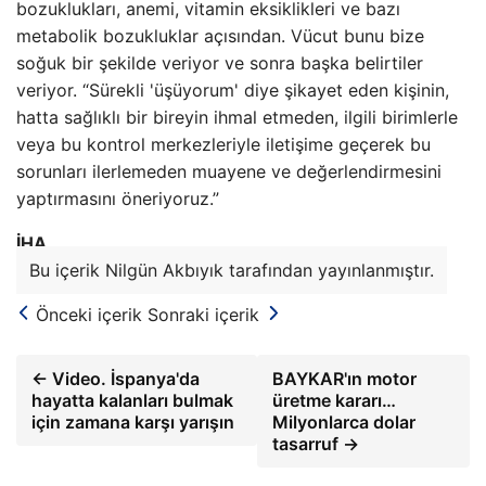
bozuklukları, anemi, vitamin eksiklikleri ve bazı
metabolik bozukluklar açısından. Vücut bunu bize
soğuk bir şekilde veriyor ve sonra başka belirtiler
veriyor. “Sürekli 'üşüyorum' diye şikayet eden kişinin,
hatta sağlıklı bir bireyin ihmal etmeden, ilgili birimlerle
veya bu kontrol merkezleriyle iletişime geçerek bu
sorunları ilerlemeden muayene ve değerlendirmesini
yaptırmasını öneriyoruz.”
İHA
Bu içerik Nilgün Akbıyık tarafından yayınlanmıştır.
Önceki içerik
Sonraki içerik
← Video. İspanya'da
BAYKAR'ın motor
hayatta kalanları bulmak
üretme kararı…
için zamana karşı yarışın
Milyonlarca dolar
tasarruf →