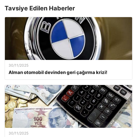
Tavsiye Edilen Haberler
30/11/2025
Alman otomobil devinden geri çağırma krizi!
30/11/2025