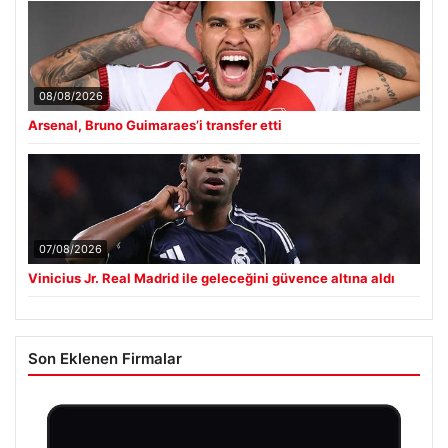
08/08/2026
Arsenal, Bruno Guimaraes’i transfer etti
07/08/2026
Vinicius Jr. Real Madrid ile geleceğini güvence altına aldı
Son Eklenen Firmalar