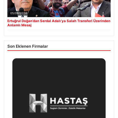
05/08/2026
Ertuğrul Doğan’dan Serdal Adalı’ya Salah Transferi Üzerinden
Anlamlı Mesaj
Son Eklenen Firmalar