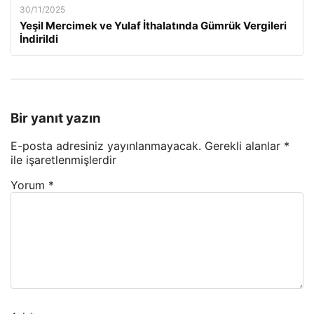
30/11/2025
Yeşil Mercimek ve Yulaf İthalatında Gümrük Vergileri
İndirildi
Bir yanıt yazın
E-posta adresiniz yayınlanmayacak.
Gerekli alanlar
*
ile işaretlenmişlerdir
Yorum
*