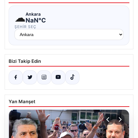
☁
Ankara
NaN°C
ŞEHIR SEÇ
Bizi Takip Edin
Yan Manşet