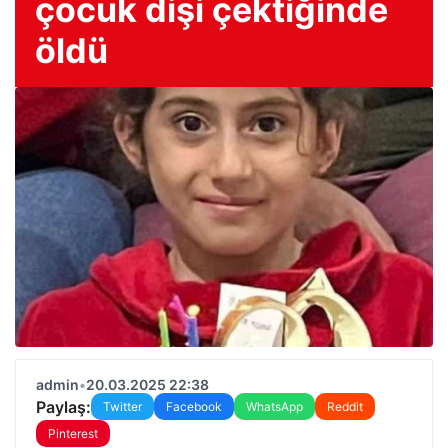
çocuk dişi çektiğinde
öldü
admin
•
20.03.2025 22:38
Paylaş:
Twitter
Facebook
WhatsApp
Reddit
Pinterest