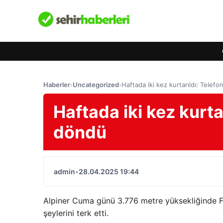
Haberler
›
Uncategorized
›
Haftada iki kez kurtarıldı: Telefo
Haftada iki kez kurtar
döndü
admin
•
28.04.2025 19:44
Alpiner Cuma günü 3.776 metre yüksekliğinde Fu
şeylerini terk etti.