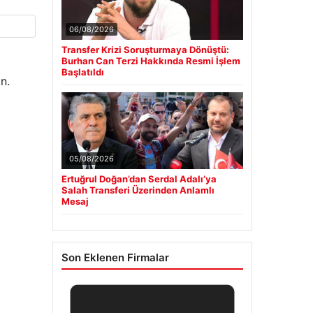
06/08/2026
Transfer Krizi Soruşturmaya Dönüştü:
Burhan Can Terzi Hakkında Resmi İşlem
Başlatıldı
n.
05/08/2026
Ertuğrul Doğan’dan Serdal Adalı’ya
Salah Transferi Üzerinden Anlamlı
Mesaj
Son Eklenen Firmalar