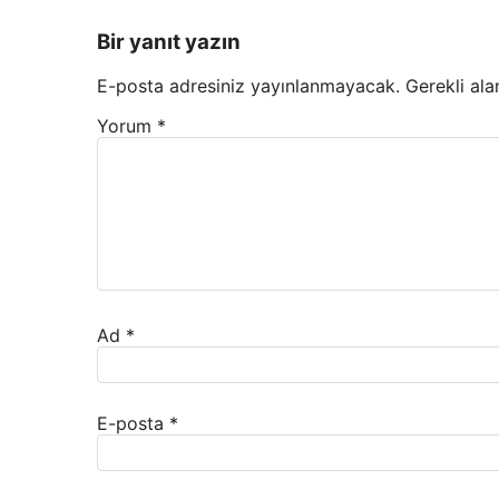
Bir yanıt yazın
E-posta adresiniz yayınlanmayacak.
Gerekli ala
Yorum
*
Ad
*
E-posta
*