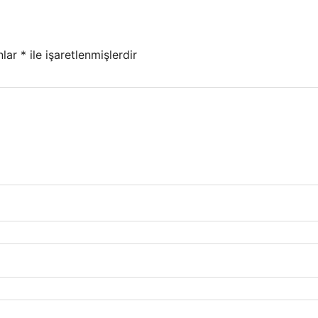
nlar
*
ile işaretlenmişlerdir