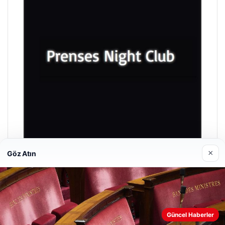
×
Göz Atın
Prenses Night Club
29/04/2026
Güncel Haberler
Web sitemizi nasıl kullandığınızı daha iyi anlayabilmek,