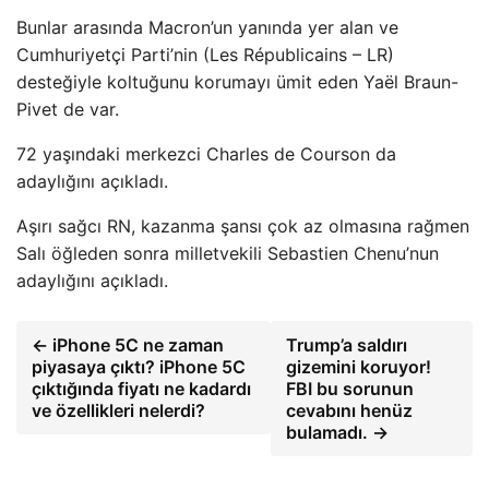
Bunlar arasında Macron’un yanında yer alan ve
Cumhuriyetçi Parti’nin (Les Républicains – LR)
desteğiyle koltuğunu korumayı ümit eden Yaël Braun-
Pivet de var.
72 yaşındaki merkezci Charles de Courson da
adaylığını açıkladı.
Aşırı sağcı RN, kazanma şansı çok az olmasına rağmen
Salı öğleden sonra milletvekili Sebastien Chenu’nun
adaylığını açıkladı.
← iPhone 5C ne zaman
Trump’a saldırı
piyasaya çıktı? iPhone 5C
gizemini koruyor!
çıktığında fiyatı ne kadardı
FBI bu sorunun
ve özellikleri nelerdi?
cevabını henüz
bulamadı. →