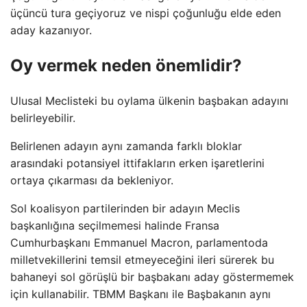
üçüncü tura geçiyoruz ve nispi çoğunluğu elde eden
aday kazanıyor.
Oy vermek neden önemlidir?
Ulusal Meclisteki bu oylama ülkenin başbakan adayını
belirleyebilir.
Belirlenen adayın aynı zamanda farklı bloklar
arasındaki potansiyel ittifakların erken işaretlerini
ortaya çıkarması da bekleniyor.
Sol koalisyon partilerinden bir adayın Meclis
başkanlığına seçilmemesi halinde Fransa
Cumhurbaşkanı Emmanuel Macron, parlamentoda
milletvekillerini temsil etmeyeceğini ileri sürerek bu
bahaneyi sol görüşlü bir başbakanı aday göstermemek
için kullanabilir. TBMM Başkanı ile Başbakanın aynı