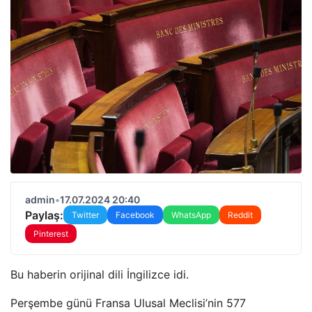
admin
•
17.07.2024 20:40
Paylaş:
Twitter
Facebook
WhatsApp
Reddit
Pinterest
Bu haberin orijinal dili İngilizce idi.
Perşembe günü Fransa Ulusal Meclisi’nin 577