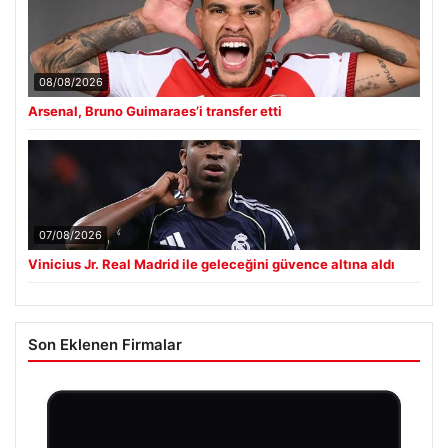
08/08/2026
Arsenal, Bruno Guimaraes’i transfer etti
07/08/2026
Vinicius Jr. Real Madrid ile geleceğini güvence altına aldı
Son Eklenen Firmalar