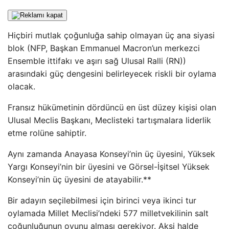
Hiçbiri mutlak çoğunluğa sahip olmayan üç ana siyasi
blok (NFP, Başkan Emmanuel Macron’un merkezci
Ensemble ittifakı ve aşırı sağ Ulusal Ralli (RN))
arasındaki güç dengesini belirleyecek riskli bir oylama
olacak.
Fransız hükümetinin dördüncü en üst düzey kişisi olan
Ulusal Meclis Başkanı, Meclisteki tartışmalara liderlik
etme rolüne sahiptir.
Aynı zamanda Anayasa Konseyi’nin üç üyesini, Yüksek
Yargı Konseyi’nin bir üyesini ve Görsel-İşitsel Yüksek
Konseyi’nin üç üyesini de atayabilir.**
Bir adayın seçilebilmesi için birinci veya ikinci tur
oylamada Millet Meclisi’ndeki 577 milletvekilinin salt
çoğunluğunun oyunu alması gerekiyor. Aksi halde