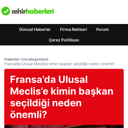
Güncel Haberler
Firma Rehberi
Forum
Çerez Politikası
Haberler
›
Uncategorized
›
Fransa’da Ulusal Meclis’e kimin başkan seçildiği neden önemli?
Fransa’da Ulusal
Meclis’e kimin başkan
seçildiği neden
önemli?