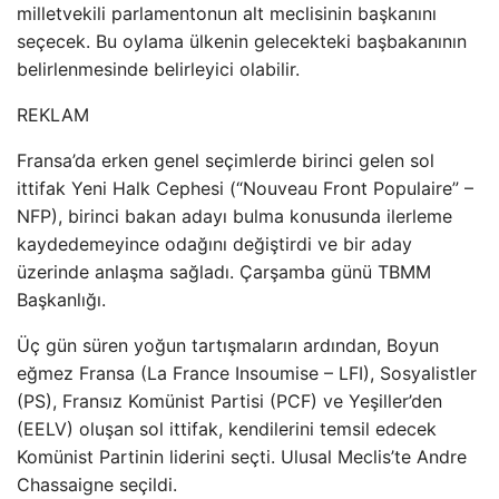
milletvekili parlamentonun alt meclisinin başkanını
seçecek. Bu oylama ülkenin gelecekteki başbakanının
belirlenmesinde belirleyici olabilir.
REKLAM
Fransa’da erken genel seçimlerde birinci gelen sol
ittifak Yeni Halk Cephesi (“Nouveau Front Populaire” –
NFP), birinci bakan adayı bulma konusunda ilerleme
kaydedemeyince odağını değiştirdi ve bir aday
üzerinde anlaşma sağladı. Çarşamba günü TBMM
Başkanlığı.
Üç gün süren yoğun tartışmaların ardından, Boyun
eğmez Fransa (La France Insoumise – LFI), Sosyalistler
(PS), Fransız Komünist Partisi (PCF) ve Yeşiller’den
(EELV) oluşan sol ittifak, kendilerini temsil edecek
Komünist Partinin liderini seçti. Ulusal Meclis’te Andre
Chassaigne seçildi.