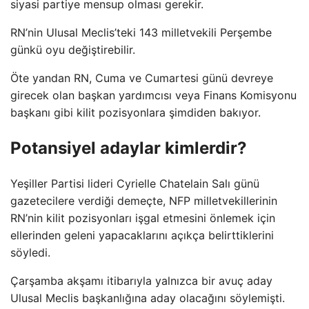
siyasi partiye mensup olması gerekir.
RN’nin Ulusal Meclis’teki 143 milletvekili Perşembe
günkü oyu değiştirebilir.
Öte yandan RN, Cuma ve Cumartesi günü devreye
girecek olan başkan yardımcısı veya Finans Komisyonu
başkanı gibi kilit pozisyonlara şimdiden bakıyor.
Potansiyel adaylar kimlerdir?
Yeşiller Partisi lideri Cyrielle Chatelain Salı günü
gazetecilere verdiği demeçte, NFP milletvekillerinin
RN’nin kilit pozisyonları işgal etmesini önlemek için
ellerinden geleni yapacaklarını açıkça belirttiklerini
söyledi.
Çarşamba akşamı itibarıyla yalnızca bir avuç aday
Ulusal Meclis başkanlığına aday olacağını söylemişti.