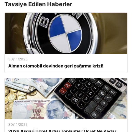
Tavsiye Edilen Haberler
30/11/2025
Alman otomobil devinden geri çağırma krizi!
30/11/2025
2026 Asgari Ücret Artışı Toplantısı: Ücret Ne Kadar