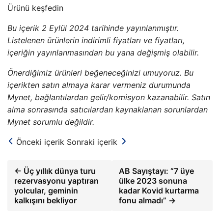
Ürünü keşfedin
Bu içerik 2 Eylül 2024 tarihinde yayınlanmıştır.
Listelenen ürünlerin indirimli fiyatları ve fiyatları,
içeriğin yayınlanmasından bu yana değişmiş olabilir.
Önerdiğimiz ürünleri beğeneceğinizi umuyoruz. Bu
içerikten satın almaya karar vermeniz durumunda
Mynet, bağlantılardan gelir/komisyon kazanabilir. Satın
alma sonrasında satıcılardan kaynaklanan sorunlardan
Mynet sorumlu değildir.
Önceki içerik
Sonraki içerik
← Üç yıllık dünya turu
AB Sayıştayı: “7 üye
rezervasyonu yaptıran
ülke 2023 sonuna
yolcular, geminin
kadar Kovid kurtarma
kalkışını bekliyor
fonu almadı” →