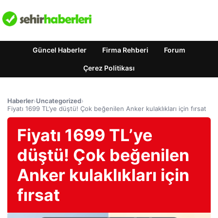
Güncel Haberler
Firma Rehberi
Forum
Çerez Politikası
Haberler
›
Uncategorized
›
Fiyatı 1699 TL’ye düştü! Çok beğenilen Anker kulaklıkları için fırsat
Fiyatı 1699 TL’ye
düştü! Çok beğenilen
Anker kulaklıkları için
fırsat