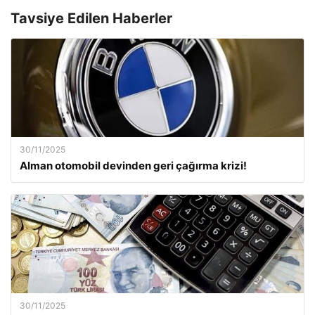
Tavsiye Edilen Haberler
30/11/2025
Alman otomobil devinden geri çağırma krizi!
30/11/2025