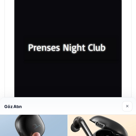
×
Göz Atın
Prenses Night Club
29/04/2026