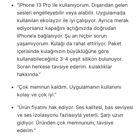
“iPhone 13 Pro ile kullanıyorum. Dışarıdan gelen
sesleri engelleyebilir veya alabilir. Uygulamada
kullanılan ekolayzır ile iyi çalışıyor. Ayrıca merak
ediyorsanız kapağını açtığınızda doğrudan
iPhone’a bağlanıyor. Şu an hiçbir sorun
yaşamıyorum. Kulağı da rahat ettiriyor. Paket
içerisinde kulağınızın büyüklüğüne göre
kullanabileceğiniz 3-4 çeşit silikon bulunuyor.
Soran herkese tavsiye ederim. kulaklıklar
hakkında.”
“Çok memnun kaldım. Uygulamanın kullanımı
kolay ve çok iyi.”
“Ürün fiyatını hak ediyor. Ses kalitesi, bas seviyesi
ve ses izolasyonu fazlasıyla yeterli. Şarjı uzun
gidiyor. Üründen çok memnunum, tavsiye
ederim.”