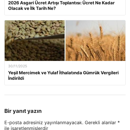
2026 Asgari Ücret Artışı Toplantısı: Ücret Ne Kadar
Olacak ve İlk Tarih Ne?
30/11/2025
Yeşil Mercimek ve Yulaf İthalatında Gümrük Vergileri
İndirildi
Bir yanıt yazın
E-posta adresiniz yayınlanmayacak.
Gerekli alanlar
*
ile işaretlenmişlerdir