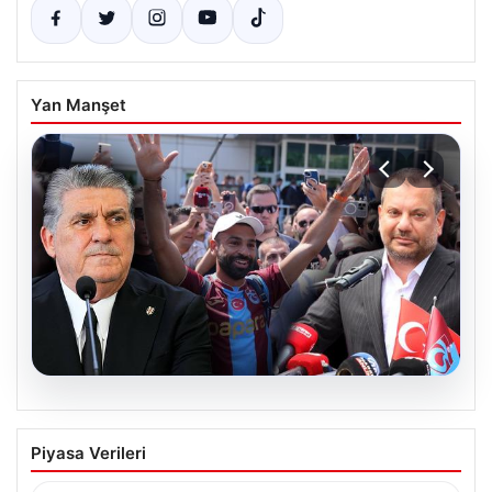
Yan Manşet
05.08.2026
Ertuğrul Doğan’dan Serdal Adalı’ya
Piyasa Verileri
Salah Transferi Üzerinden Anlamlı
Mesaj