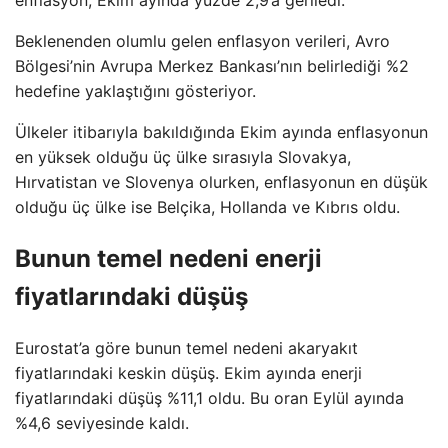
enflasyon, Ekim ayında yüzde 2,9’a geriledi.
Beklenenden olumlu gelen enflasyon verileri, Avro
Bölgesi’nin Avrupa Merkez Bankası’nın belirlediği %2
hedefine yaklaştığını gösteriyor.
Ülkeler itibarıyla bakıldığında Ekim ayında enflasyonun
en yüksek olduğu üç ülke sırasıyla Slovakya,
Hırvatistan ve Slovenya olurken, enflasyonun en düşük
olduğu üç ülke ise Belçika, Hollanda ve Kıbrıs oldu.
Bunun temel nedeni enerji
fiyatlarındaki düşüş
Eurostat’a göre bunun temel nedeni akaryakıt
fiyatlarındaki keskin düşüş. Ekim ayında enerji
fiyatlarındaki düşüş %11,1 oldu. Bu oran Eylül ayında
%4,6 seviyesinde kaldı.