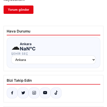
Hava Durumu
☁
Ankara
NaN°C
ŞEHIR SEÇ
Bizi Takip Edin