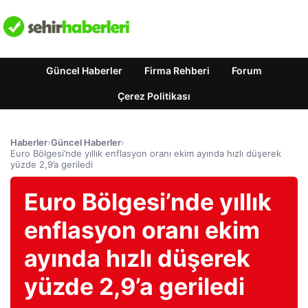
Güncel Haberler
Firma Rehberi
Forum
Çerez Politikası
Haberler
›
Güncel Haberler
›
Euro Bölgesi’nde yıllık enflasyon oranı ekim ayında hızlı düşerek
yüzde 2,9’a geriledi
Euro Bölgesi’nde yıllık
enflasyon oranı ekim
ayında hızlı düşerek
yüzde 2,9’a geriledi