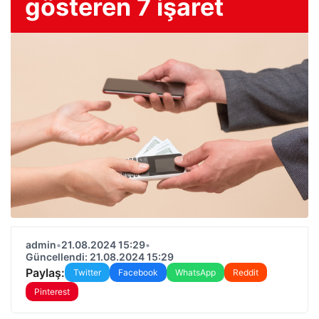
gösteren 7 işaret
admin
•
21.08.2024 15:29
•
Güncellendi: 21.08.2024 15:29
Paylaş:
Twitter
Facebook
WhatsApp
Reddit
Pinterest