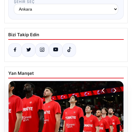
ŞEHIR SEÇ
Bizi Takip Edin
Yan Manşet