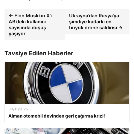
← Elon Musk’un X’i
Ukrayna’dan Rusya’ya
AB’deki kullanıcı
şimdiye kadarki en
sayısında düşüş
büyük drone saldırısı →
yaşıyor
Tavsiye Edilen Haberler
30/11/2025
Alman otomobil devinden geri çağırma krizi!