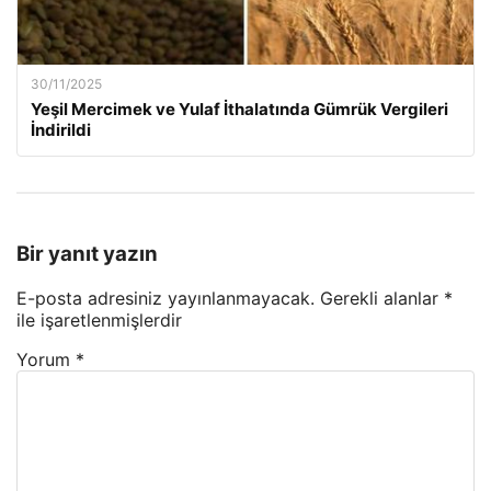
30/11/2025
Yeşil Mercimek ve Yulaf İthalatında Gümrük Vergileri
İndirildi
Bir yanıt yazın
E-posta adresiniz yayınlanmayacak.
Gerekli alanlar
*
ile işaretlenmişlerdir
Yorum
*