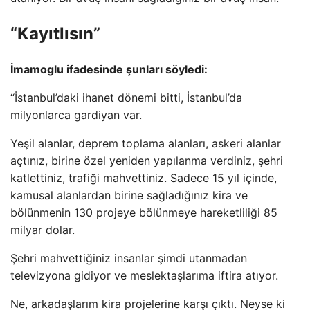
“Kayıtlısın”
İmamoglu ifadesinde şunları söyledi:
“İstanbul’daki ihanet dönemi bitti, İstanbul’da
milyonlarca gardiyan var.
Yeşil alanlar, deprem toplama alanları, askeri alanlar
açtınız, birine özel yeniden yapılanma verdiniz, şehri
katlettiniz, trafiği mahvettiniz. Sadece 15 yıl içinde,
kamusal alanlardan birine sağladığınız kira ve
bölünmenin 130 projeye bölünmeye hareketliliği 85
milyar dolar.
Şehri mahvettiğiniz insanlar şimdi utanmadan
televizyona gidiyor ve meslektaşlarıma iftira atıyor.
Ne, arkadaşlarım kira projelerine karşı çıktı. Neyse ki