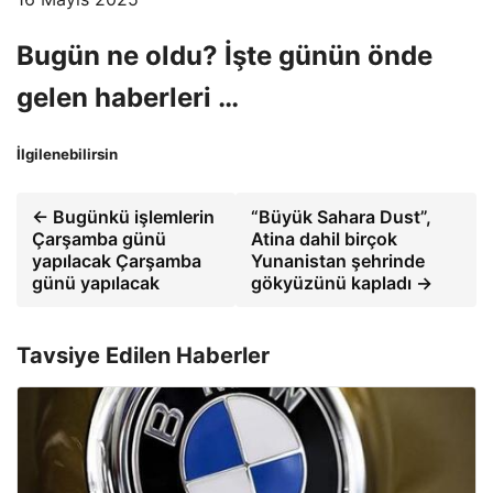
Bugün ne oldu? İşte günün önde
gelen haberleri …
İlgilenebilirsin
← Bugünkü işlemlerin
“Büyük Sahara Dust”,
Çarşamba günü
Atina dahil birçok
yapılacak Çarşamba
Yunanistan şehrinde
günü yapılacak
gökyüzünü kapladı →
Tavsiye Edilen Haberler