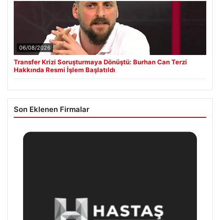
06/08/2026
Transfer Krizi Soruşturmaya Dönüştü: Burhan Can Terzi
Hakkında Resmi İşlem Başlatıldı
Son Eklenen Firmalar