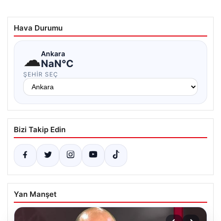
Hava Durumu
☁
Ankara
NaN°C
ŞEHIR SEÇ
Bizi Takip Edin
Yan Manşet