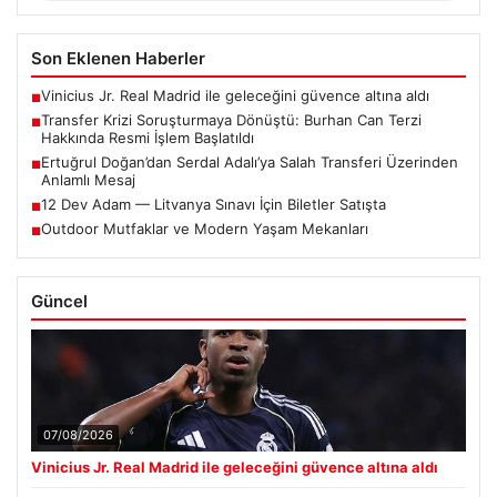
Son Eklenen Haberler
Vinicius Jr. Real Madrid ile geleceğini güvence altına aldı
■
Transfer Krizi Soruşturmaya Dönüştü: Burhan Can Terzi
■
Hakkında Resmi İşlem Başlatıldı
Ertuğrul Doğan’dan Serdal Adalı’ya Salah Transferi Üzerinden
■
Anlamlı Mesaj
12 Dev Adam — Litvanya Sınavı İçin Biletler Satışta
■
Outdoor Mutfaklar ve Modern Yaşam Mekanları
■
Güncel
07/08/2026
Vinicius Jr. Real Madrid ile geleceğini güvence altına aldı