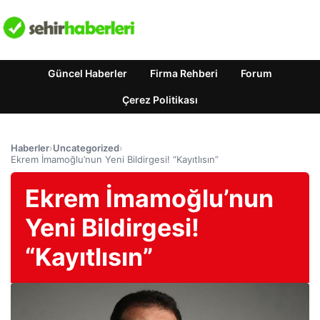
Güncel Haberler
Firma Rehberi
Forum
Çerez Politikası
Haberler
›
Uncategorized
›
Ekrem İmamoğlu’nun Yeni Bildirgesi! “Kayıtlısın”
Ekrem İmamoğlu’nun
Yeni Bildirgesi!
“Kayıtlısın”