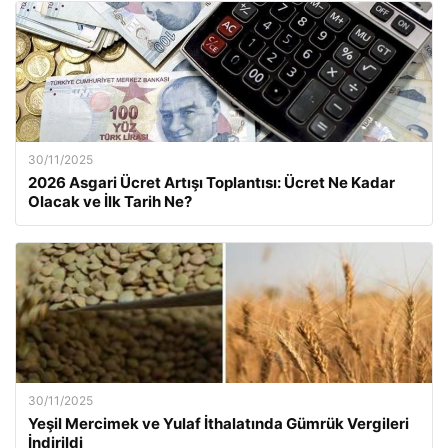
30/11/2025
2026 Asgari Ücret Artışı Toplantısı: Ücret Ne Kadar
Olacak ve İlk Tarih Ne?
30/11/2025
Yeşil Mercimek ve Yulaf İthalatında Gümrük Vergileri
İndirildi