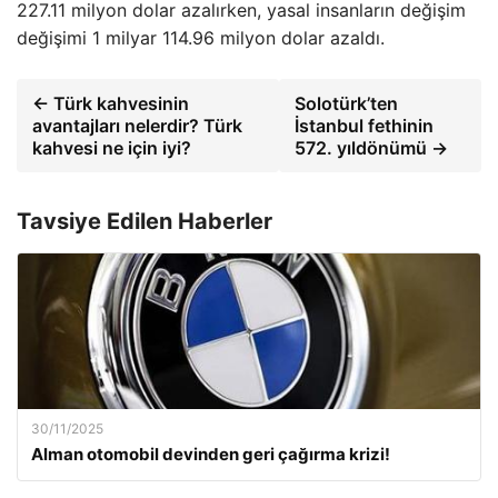
227.11 milyon dolar azalırken, yasal insanların değişim
değişimi 1 milyar 114.96 milyon dolar azaldı.
← Türk kahvesinin
Solotürk’ten
avantajları nelerdir? Türk
İstanbul fethinin
kahvesi ne için iyi?
572. yıldönümü →
Tavsiye Edilen Haberler
30/11/2025
Alman otomobil devinden geri çağırma krizi!