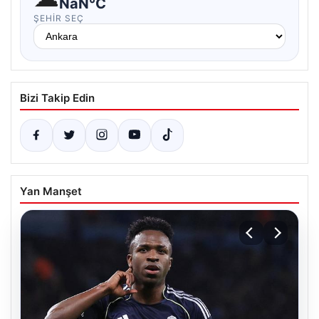
NaN°C
ŞEHIR SEÇ
Bizi Takip Edin
Yan Manşet