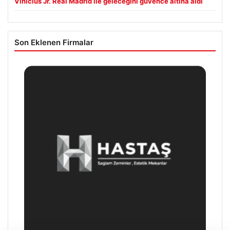
Vinicius Jr. Real Madrid ile geleceğini güvence altına aldı
Son Eklenen Firmalar