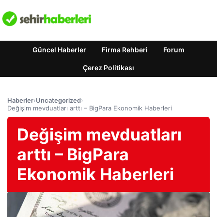
Güncel Haberler
Firma Rehberi
Forum
Çerez Politikası
Haberler
›
Uncategorized
›
Değişim mevduatları arttı – BigPara Ekonomik Haberleri
Değişim mevduatları
arttı – BigPara
Ekonomik Haberleri