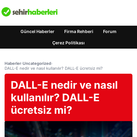
Güncel Haberler
Firma Rehberi
Forum
Çerez Politikası
Haberler
›
Uncategorized
›
DALL-E nedir ve nasıl kullanılır? DALL-E ücretsiz mi?
DALL-E nedir ve nasıl
kullanılır? DALL-E
ücretsiz mi?