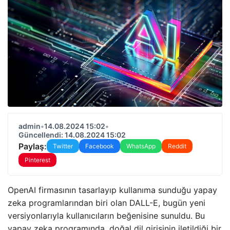
admin
•
14.08.2024 15:02
•
Güncellendi: 14.08.2024 15:02
Paylaş:
Twitter
Facebook
WhatsApp
Reddit
Pinterest
OpenAI firmasının tasarlayıp kullanıma sunduğu yapay
zeka programlarından biri olan DALL-E, bugün yeni
versiyonlarıyla kullanıcıların beğenisine sunuldu. Bu
yapay zeka programında, doğal dil girişinin iletildiği bir