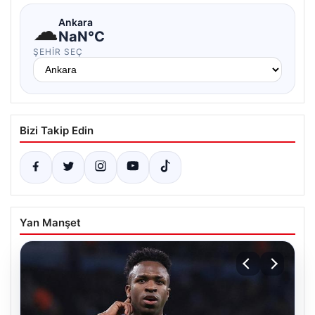
☁
Ankara
NaN°C
ŞEHIR SEÇ
Bizi Takip Edin
Yan Manşet