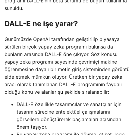
programı DALL-E’nin beta sürümü de bugün kullanıma
sunuldu.
DALL-E ne işe yarar?
Günümüzde OpenAI tarafından geliştirilip piyasaya
sürülen birçok yapay zeka programı bulunsa da
bunların arasında DALL-E öne çıkıyor. Söz konusu
yapay zeka programı sayesinde çevrimiçi makine
öğrenmesine dayalı bir metin giriş sisteminden görüntü
elde etmek mümkün oluyor. Üretken bir yapay zeka
aracı olarak tanımlanan DALL-E programının faydalı
olduğu konu ve alanlar şu şekilde sıralanabilir:
DALL-E özellikle tasarımcılar ve sanatçılar için
tasarım sürecine entelektüel çalışmalarını
görsellere dönüştürerek başlamaları açısından
önem taşıyor.
Bu yapay zeka programı ile dövme, etiket, logo,