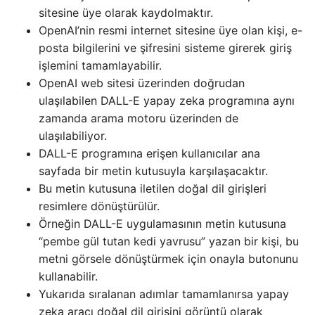
sitesine üye olarak kaydolmaktır.
OpenAI’nin resmi internet sitesine üye olan kişi, e-
posta bilgilerini ve şifresini sisteme girerek giriş
işlemini tamamlayabilir.
OpenAI web sitesi üzerinden doğrudan
ulaşılabilen DALL-E yapay zeka programına aynı
zamanda arama motoru üzerinden de
ulaşılabiliyor.
DALL-E programına erişen kullanıcılar ana
sayfada bir metin kutusuyla karşılaşacaktır.
Bu metin kutusuna iletilen doğal dil girişleri
resimlere dönüştürülür.
Örneğin DALL-E uygulamasının metin kutusuna
“pembe gül tutan kedi yavrusu” yazan bir kişi, bu
metni görsele dönüştürmek için onayla butonunu
kullanabilir.
Yukarıda sıralanan adımlar tamamlanırsa yapay
zeka aracı doğal dil girişini görüntü olarak