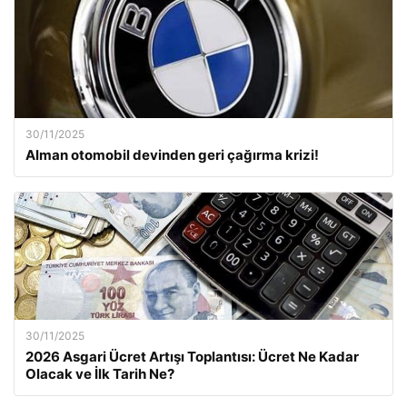
30/11/2025
Alman otomobil devinden geri çağırma krizi!
30/11/2025
2026 Asgari Ücret Artışı Toplantısı: Ücret Ne Kadar
Olacak ve İlk Tarih Ne?