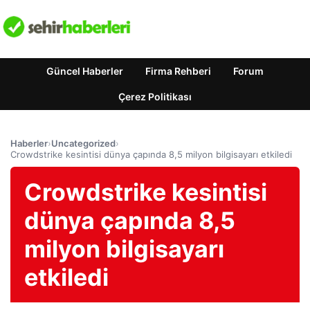
Güncel Haberler
Firma Rehberi
Forum
Çerez Politikası
Haberler
›
Uncategorized
›
Crowdstrike kesintisi dünya çapında 8,5 milyon bilgisayarı etkiledi
Crowdstrike kesintisi
dünya çapında 8,5
milyon bilgisayarı
etkiledi