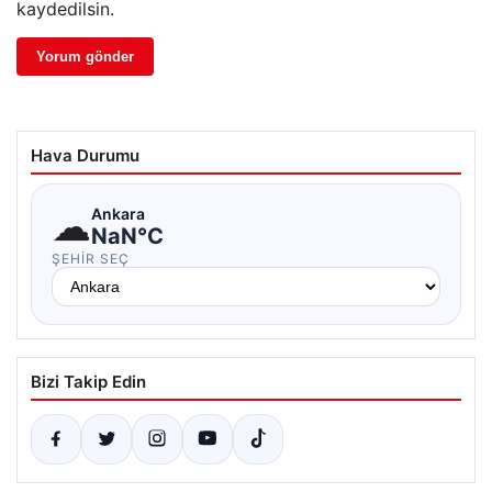
kaydedilsin.
Hava Durumu
☁
Ankara
NaN°C
ŞEHIR SEÇ
Bizi Takip Edin