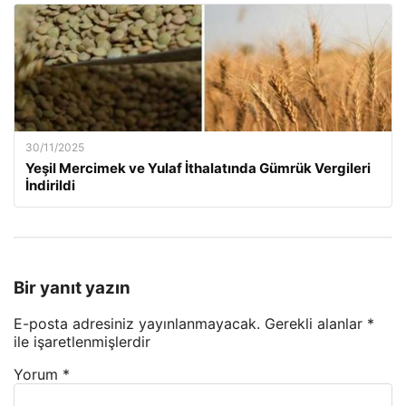
30/11/2025
Yeşil Mercimek ve Yulaf İthalatında Gümrük Vergileri
İndirildi
Bir yanıt yazın
E-posta adresiniz yayınlanmayacak.
Gerekli alanlar
*
ile işaretlenmişlerdir
Yorum
*