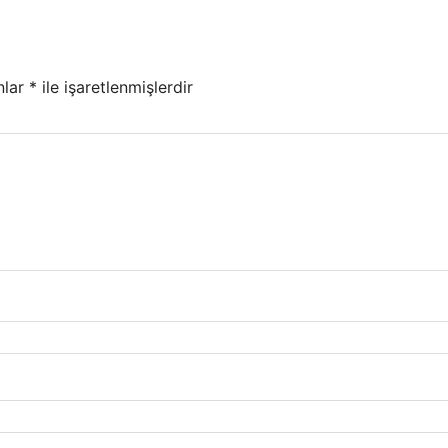
nlar
*
ile işaretlenmişlerdir