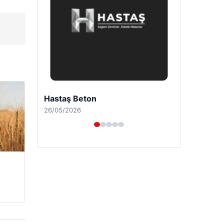
Prenses Night Club
29/04/2026