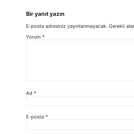
Bir yanıt yazın
E-posta adresiniz yayınlanmayacak.
Gerekli ala
Yorum
*
Ad
*
E-posta
*