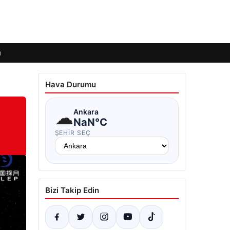
ı
Hava Durumu
☁
Ankara
NaN°C
ŞEHIR SEÇ
Bizi Takip Edin