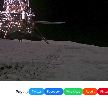
Paylaş:
Twitter
Facebook
WhatsApp
Reddit
Pinte