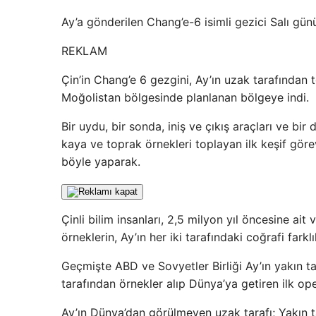
Ay’a gönderilen Chang’e-6 isimli gezici Salı günü
REKLAM
Çin’in Chang’e 6 gezgini, Ay’ın uzak tarafından 
Moğolistan bölgesinde planlanan bölgeye indi.
Bir uydu, bir sonda, iniş ve çıkış araçları ve b
kaya ve toprak örnekleri toplayan ilk keşif görev
böyle yaparak.
Çinli bilim insanları, 2,5 milyon yıl öncesine ai
örneklerin, Ay’ın her iki tarafındaki coğrafi fark
Geçmişte ABD ve Sovyetler Birliği Ay’ın yakın t
tarafından örnekler alıp Dünya’ya getiren ilk op
Ay’ın Dünya’dan görülmeyen uzak tarafı; Yakın ta