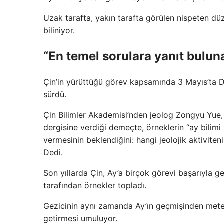
Uzak tarafta, yakın tarafta görülen nispeten düz
biliniyor.
“En temel sorulara yanıt buluna
Çin’in yürüttüğü görev kapsamında 3 Mayıs’ta D
sürdü.
Çin Bilimler Akademisi’nden jeolog Zongyu Yue, 
dergisine verdiği demeçte, örneklerin “ay bilimi
vermesinin beklendiğini: hangi jeolojik aktiviten
Dedi.
Son yıllarda Çin, Ay’a birçok görevi başarıyla ge
tarafından örnekler topladı.
Gezicinin aynı zamanda Ay’ın geçmişinden meteor
getirmesi umuluyor.