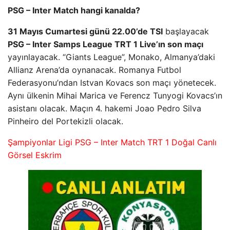
PSG – Inter Match hangi kanalda?
31 Mayıs Cumartesi günü 22.00’de TSI
başlayacak
PSG – Inter Samps League TRT 1 Live’ın son maçı
yayınlayacak. “Giants League”, Monako, Almanya’daki
Allianz Arena’da oynanacak. Romanya Futbol
Federasyonu’ndan Istvan Kovacs son maçı yönetecek.
Aynı ülkenin Mihai Marica ve Ferencz Tunyogi Kovacs’ın
asistanı olacak. Maçın 4. hakemi Joao Pedro Silva
Pinheiro del Portekizli olacak.
Şampiyonlar Ligi PSG – Inter Match TRT 1 Doğal Canlı
Görsel Eskrim