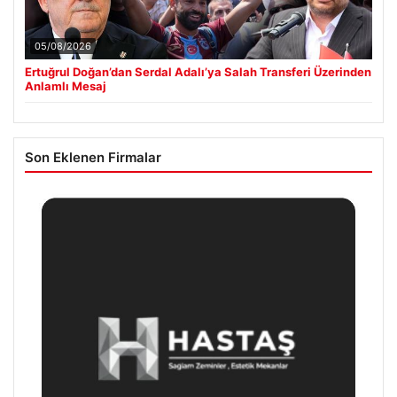
05/08/2026
Ertuğrul Doğan’dan Serdal Adalı’ya Salah Transferi Üzerinden
Anlamlı Mesaj
Son Eklenen Firmalar