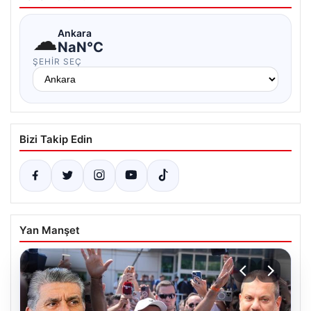
☁
Ankara
NaN°C
ŞEHIR SEÇ
Bizi Takip Edin
Yan Manşet