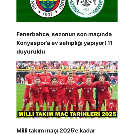
Fenerbahce, sezonun son maçında
Konyaspor’a ev sahipliği yapıyor! 11
duyuruldu
Milli takım maçı 2025’e kadar