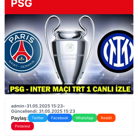
PSG
admin
•
31.05.2025 15:23
•
Güncellendi: 31.05.2025 15:23
Paylaş:
Twitter
Facebook
WhatsApp
Reddit
Pinterest