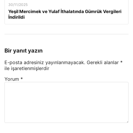
30/11/2025
Yeşil Mercimek ve Yulaf İthalatında Gümrük Vergileri
İndirildi
Bir yanıt yazın
E-posta adresiniz yayınlanmayacak.
Gerekli alanlar
*
ile işaretlenmişlerdir
Yorum
*