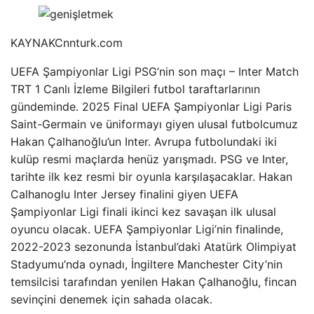
KAYNAK
Cnnturk.com
UEFA Şampiyonlar Ligi PSG’nin son maçı – Inter Match
TRT 1 Canlı İzleme Bilgileri futbol taraftarlarının
gündeminde. 2025 Final UEFA Şampiyonlar Ligi Paris
Saint-Germain ve üniformayı giyen ulusal futbolcumuz
Hakan Çalhanoğlu’un Inter. Avrupa futbolundaki iki
kulüp resmi maçlarda henüz yarışmadı. PSG ve Inter,
tarihte ilk kez resmi bir oyunla karşılaşacaklar. Hakan
Calhanoglu Inter Jersey finalini giyen UEFA
Şampiyonlar Ligi finali ikinci kez savaşan ilk ulusal
oyuncu olacak. UEFA Şampiyonlar Ligi’nin finalinde,
2022-2023 sezonunda İstanbul’daki Atatürk Olimpiyat
Stadyumu’nda oynadı, İngiltere Manchester City’nin
temsilcisi tarafından yenilen Hakan Çalhanoğlu, fincan
sevinçini denemek için sahada olacak.