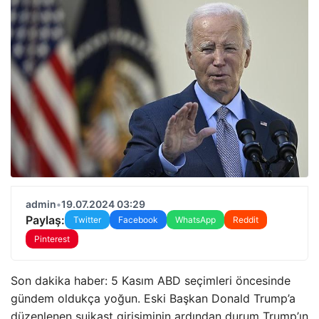
admin
•
19.07.2024 03:29
Paylaş:
Twitter
Facebook
WhatsApp
Reddit
Pinterest
Son dakika haber: 5 Kasım ABD seçimleri öncesinde
gündem oldukça yoğun. Eski Başkan Donald Trump’a
düzenlenen suikast girişiminin ardından durum Trump’ın