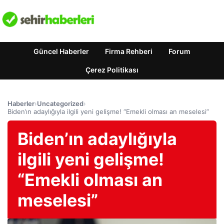
Güncel Haberler
Firma Rehberi
Forum
Çerez Politikası
Haberler
›
Uncategorized
›
Biden’ın adaylığıyla ilgili yeni gelişme! “Emekli olması an meselesi”
Biden’ın adaylığıyla
ilgili yeni gelişme!
“Emekli olması an
meselesi”