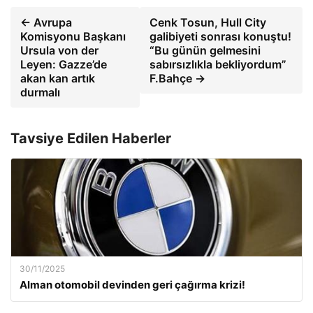
← Avrupa
Cenk Tosun, Hull City
Komisyonu Başkanı
galibiyeti sonrası konuştu!
Ursula von der
“Bu günün gelmesini
Leyen: Gazze’de
sabırsızlıkla bekliyordum”
akan kan artık
F.Bahçe →
durmalı
Tavsiye Edilen Haberler
30/11/2025
Alman otomobil devinden geri çağırma krizi!