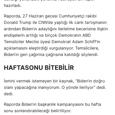
hazırladı.
Raporda, 27 Haziran gecesi Cumhuriyetçi rakibi
Donald Trump ile CNN’de yaptığı ilk canlı tartışmanın
ardından Biden’ın adaylığını ilerletme becerisine ilişkin
endişelerin arttığı ve birçok Demokratın ABD
Temsilciler Meclisi üyesi Demokrat Adam Schiff’in
açıklamasını eleştirdiği vurgulanıyor. Temsilcilere,
Biden’ın geri çağırma çağrısına katıldığı söylendi.
HAFTASONU BİTEBİLİR
İsmini vermek istemeyen bir kaynak, “Biden’ın doğru
olanı yapacağına inanıyorum. O yönde ilerliyor” dedi.
dedi.
Raporda Biden’ın başkanlık kampanyasını bu hafta
sonu sonlandırabileceği belirtiliyor.