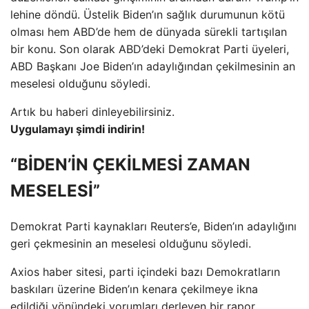
lehine döndü. Üstelik Biden’ın sağlık durumunun kötü
olması hem ABD’de hem de dünyada sürekli tartışılan
bir konu. Son olarak ABD’deki Demokrat Parti üyeleri,
ABD Başkanı Joe Biden’ın adaylığından çekilmesinin an
meselesi olduğunu söyledi.
Artık bu haberi dinleyebilirsiniz.
Uygulamayı şimdi indirin!
“BİDEN’İN ÇEKİLMESİ ZAMAN
MESELESİ”
Demokrat Parti kaynakları Reuters’e, Biden’ın adaylığını
geri çekmesinin an meselesi olduğunu söyledi.
Axios haber sitesi, parti içindeki bazı Demokratların
baskıları üzerine Biden’ın kenara çekilmeye ikna
edildiği yönündeki yorumları derleyen bir rapor