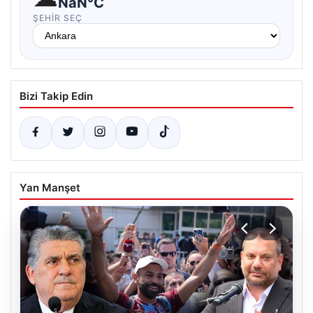
NaN°C
ŞEHIR SEÇ
Bizi Takip Edin
Yan Manşet