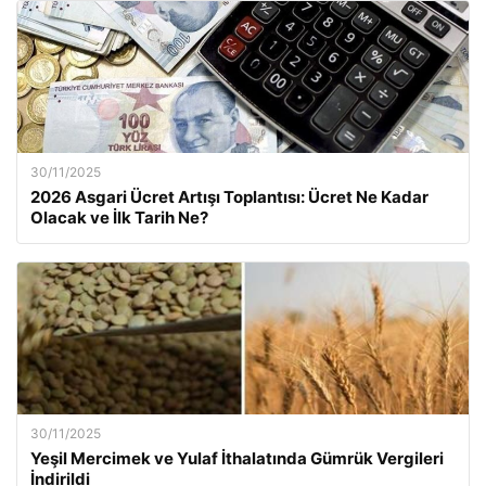
30/11/2025
2026 Asgari Ücret Artışı Toplantısı: Ücret Ne Kadar
Olacak ve İlk Tarih Ne?
30/11/2025
Yeşil Mercimek ve Yulaf İthalatında Gümrük Vergileri
İndirildi