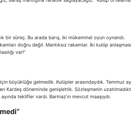
lık bir süreç. Bu arada barış, iki mükemmel oyun oynandı.
kamları doğru değil. Mantıksız rakamlar. İki kulüp anlaşması
sılığı var!”
için büyüklüğe gelmedik. Kulüpler arasındaydık. Temmuz a
en Kardeş döneminde genişlettik. Sözleşmenin uzatılmadık
yında teklifler vardı. Barmaz’ın mevcut maaşıydı.
nmedi”