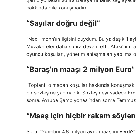
hakkında bile konuşmadım.
“Sayılar doğru değil”
“Neo -mohn’un ilgisini duydum. Bu yaklaşık 1 ay
Müzakereler daha sonra devam etti. Afaki’nin ra
oyuncu koşulları, yönetim anlaşmaları yapılma ola
“Baraş’ın maaşı 2 milyon Euro”
“Toplantı olmadan koşullar hakkında konuşmak 
bir sözleşme yapmadık. Sözleşmeyi sadece Erd
sonra. Avrupa Şampiyonası’ndan sonra Temmuz a
“Maaş için hiçbir rakam söyle
Soru: “Yönetim 4.8 milyon avro maaş mı verdi?”