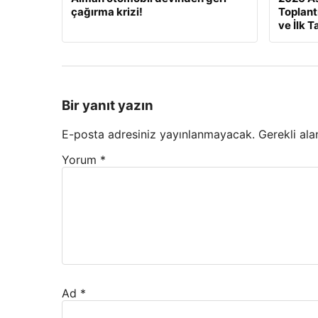
çağırma krizi!
Toplant
ve İlk T
Bir yanıt yazın
E-posta adresiniz yayınlanmayacak.
Gerekli ala
Yorum
*
Ad
*