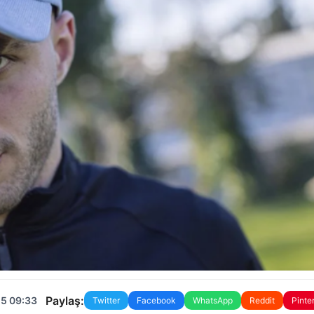
Paylaş:
25 09:33
Twitter
Facebook
WhatsApp
Reddit
Pinte