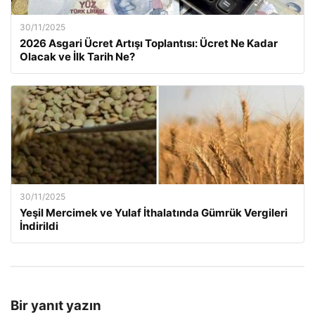
30/11/2025
2026 Asgari Ücret Artışı Toplantısı: Ücret Ne Kadar
Olacak ve İlk Tarih Ne?
30/11/2025
Yeşil Mercimek ve Yulaf İthalatında Gümrük Vergileri
İndirildi
Bir yanıt yazın