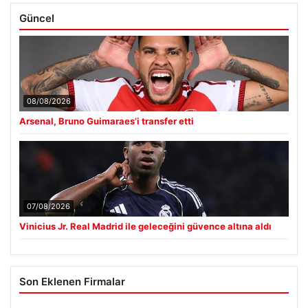
Güncel
08/08/2026
Arsenal, Bruno Guimaraes’i transfer etti
07/08/2026
Vinicius Jr. Real Madrid ile geleceğini güvence altına aldı
Son Eklenen Firmalar