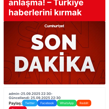
anlaşma! – Türkiye
haberlerini kırmak
admin
•
25.09.2025 22:30
•
Güncellendi: 25.09.2025 22:30
Paylaş:
Twitter
Facebook
WhatsApp
Reddit