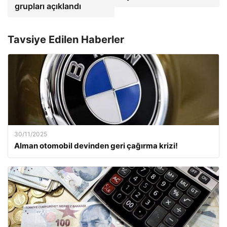
grupları açıklandı
Tavsiye Edilen Haberler
30/11/2025
Alman otomobil devinden geri çağırma krizi!