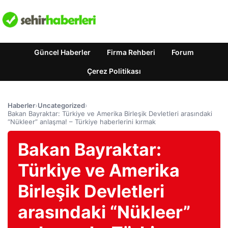
Güncel Haberler
Firma Rehberi
Forum
Çerez Politikası
Haberler
›
Uncategorized
›
Bakan Bayraktar: Türkiye ve Amerika Birleşik Devletleri arasındaki
“Nükleer” anlaşma! – Türkiye haberlerini kırmak
Bakan Bayraktar:
Türkiye ve Amerika
Birleşik Devletleri
arasındaki “Nükleer”