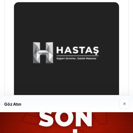
×
Göz Atın
Prenses Night Club
29/04/2026