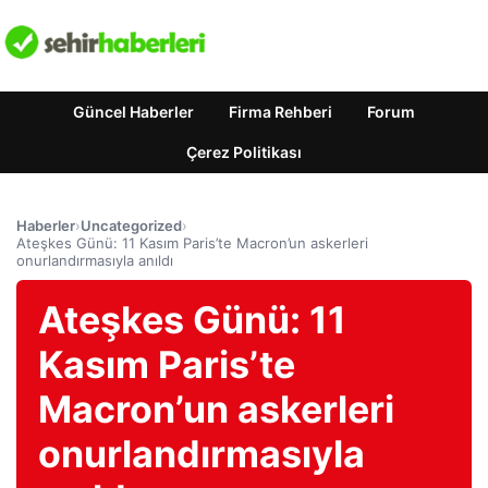
Güncel Haberler
Firma Rehberi
Forum
Çerez Politikası
Haberler
›
Uncategorized
›
Ateşkes Günü: 11 Kasım Paris’te Macron’un askerleri
onurlandırmasıyla anıldı
Ateşkes Günü: 11
Kasım Paris’te
Macron’un askerleri
onurlandırmasıyla