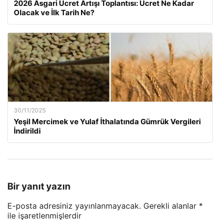
2026 Asgari Ücret Artışı Toplantısı: Ücret Ne Kadar
Olacak ve İlk Tarih Ne?
30/11/2025
Yeşil Mercimek ve Yulaf İthalatında Gümrük Vergileri
İndirildi
Bir yanıt yazın
E-posta adresiniz yayınlanmayacak.
Gerekli alanlar
*
ile işaretlenmişlerdir