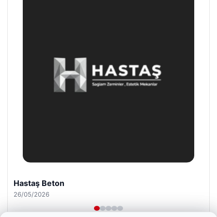
Prenses Night Club
29/04/2026