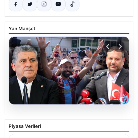
Yan Manşet
05.08.2026
Ertuğrul Doğan’dan Serdal Adalı’ya
Piyasa Verileri
Salah Transferi Üzerinden Anlamlı
Mesaj