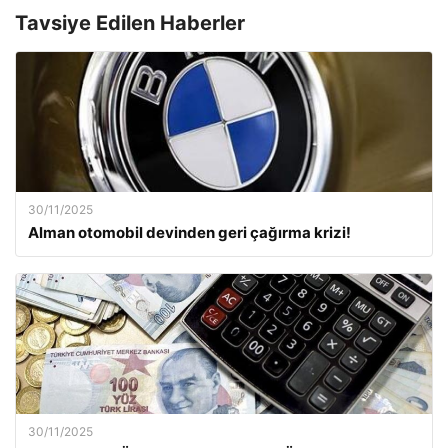
Tavsiye Edilen Haberler
30/11/2025
Alman otomobil devinden geri çağırma krizi!
30/11/2025