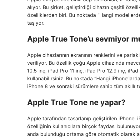
alıyor. Bu şirket, geliştirdiği cihazın çeşitli öze
özelliklerden biri. Bu noktada “Hangi modellerd
taşıyor.
Apple True Tone’u sevmiyor 
Apple cihazlarının ekranının renklerini ve parla
veriliyor. Bu özellik çoğu Apple cihazında mevcutt
10.5 inç, iPad Pro 11 inç, iPad Pro 12.9 inç, iPad
kullanabilirsiniz. Bu noktada “Hangi iPhone’lard
iPhone 8 ve sonraki sürümlere sahip tüm akıllı 
Apple True Tone ne yapar?
Apple tarafından tasarlanıp geliştirilen iPhone,
özelliğinin kullanıcılara birçok faydası bulunuyor
anda bulunduğu ortama göre otomatik olarak aya