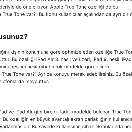
llikleriyle de öne çıkıyor. Apple True Tone özelliği de bu
e True Tone var?” Bu konu kullanıcılar açısından da ayrı bir
musunuz?
klığını kişinin konumuna göre optimize eden özelliğe True To
ur. Bu özelliği iPad Air 3. nesil ve üzeri, iPad 9. nesil, iPa
 mini beşinci nesil gibi birçok modelde görebilir ve
a True Tone var?” Ayrıca konuyu merak edebilirsiniz. Bu özel
telefonlarda mevcuttur.
 iPad ve iPad Air gibi birçok farklı modelde bulunan True Ton
. Bu özelliğin en büyük avantajı ekran parlaklığının kullanıcı
rlanmasıdır. Bu sayede kullanıcılar, cihaz ekranlarında he