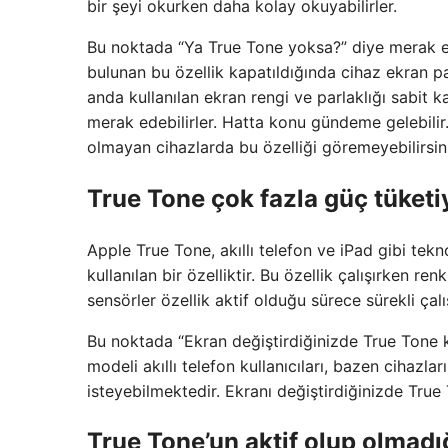
bir şeyi okurken daha kolay okuyabilirler.
Bu noktada “Ya True Tone yoksa?” diye merak edi
bulunan bu özellik kapatıldığında cihaz ekran
anda kullanılan ekran rengi ve parlaklığı sabit 
merak edebilirler. Hatta konu gündeme gelebilir. B
olmayan cihazlarda bu özelliği göremeyebilirsin
True Tone çok fazla güç tüket
Apple True Tone, akıllı telefon ve iPad gibi tekn
kullanılan bir özelliktir. Bu özellik çalışırken r
sensörler özellik aktif olduğu sürece sürekli çalış
Bu noktada “Ekran değiştirdiğinizde True Tone
modeli akıllı telefon kullanıcıları, bazen cihazl
isteyebilmektedir. Ekranı değiştirdiğinizde True 
True Tone’un aktif olup olmadığ