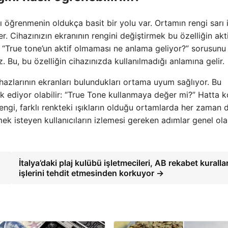
ı öğrenmenin oldukça basit bir yolu var. Ortamın rengi sarı 
r. Cihazınızın ekranının rengini değiştirmek bu özelliğin akt
 “True tone’un aktif olmaması ne anlama geliyor?” sorusunu
 Bu, bu özelliğin cihazınızda kullanılmadığı anlamına gelir.
hazlarının ekranları bulundukları ortama uyum sağlıyor. Bu
k ediyor olabilir: “True Tone kullanmaya değer mi?” Hatta 
engi, farklı renkteki ışıkların olduğu ortamlarda her zaman 
mek isteyen kullanıcıların izlemesi gereken adımlar genel ol
İtalya’daki plaj kulübü işletmecileri, AB rekabet kuralla
işlerini tehdit etmesinden korkuyor →