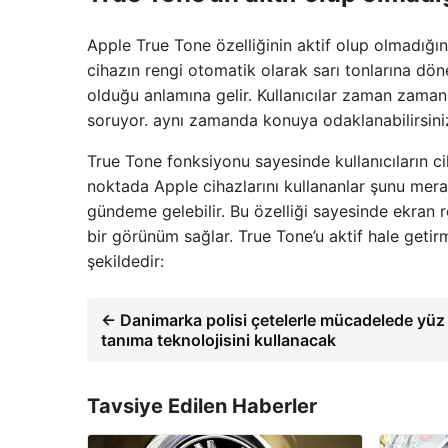
Apple True Tone özelliğinin aktif olup olmadığın
cihazın rengi otomatik olarak sarı tonlarına döne
olduğu anlamına gelir. Kullanıcılar zaman zaman
soruyor. aynı zamanda konuya odaklanabilirsiniz.
True Tone fonksiyonu sayesinde kullanıcıların ci
noktada Apple cihazlarını kullananlar şunu mera
gündeme gelebilir. Bu özelliği sayesinde ekran r
bir görünüm sağlar. True Tone’u aktif hale getir
şekildedir:
← Danimarka polisi çetelerle mücadelede yüz
tanıma teknolojisini kullanacak
Tavsiye Edilen Haberler