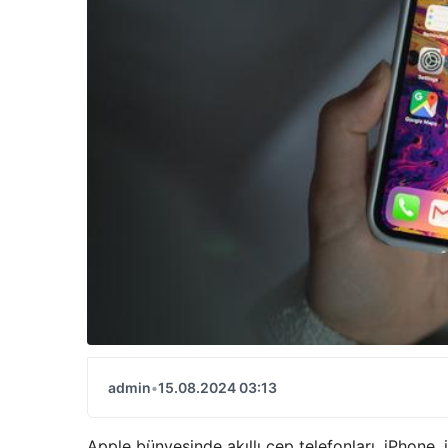
admin
•
15.08.2024 03:13
Apple bünyesinde akıllı cep telefonları, iPhone, 