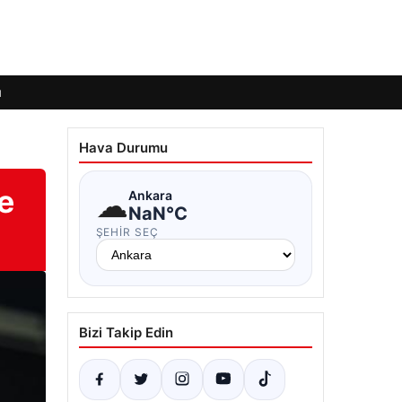
ı
Hava Durumu
e
☁
Ankara
NaN°C
ŞEHIR SEÇ
Bizi Takip Edin