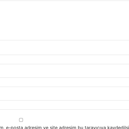
m, e-posta adresim ve site adresim bu tarayıcıya kaydedilsi