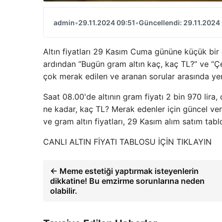
admin
•
29.11.2024 09:51
•
Güncellendi: 29.11.2024
Altın fiyatları 29 Kasım Cuma gününe küçük bir d
ardından “Bugün gram altın kaç, kaç TL?” ve “Çey
çok merak edilen ve aranan sorular arasında yer
Saat 08.00'de altının gram fiyatı 2 bin 970 lira, ç
ne kadar, kaç TL? Merak edenler için güncel veri
ve gram altın fiyatları, 29 Kasım alım satım tab
CANLI ALTIN ​​FİYATI TABLOSU İÇİN TIKLAYIN
← Meme estetiği yaptırmak isteyenlerin
dikkatine! Bu emzirme sorunlarına neden
olabilir.