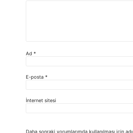
Ad
*
E-posta
*
İnternet sitesi
Daha sonraki yorumlarımda kullanılması için adı