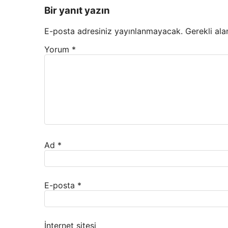
Bir yanıt yazın
E-posta adresiniz yayınlanmayacak.
Gerekli ala
Yorum
*
Ad
*
E-posta
*
İnternet sitesi