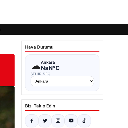
ı
Hava Durumu
☁
Ankara
NaN°C
ŞEHIR SEÇ
Bizi Takip Edin