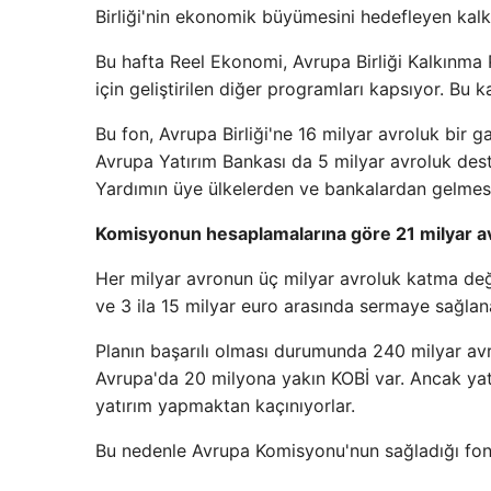
Birliği'nin ekonomik büyümesini hedefleyen kal
Bu hafta Reel Ekonomi, Avrupa Birliği Kalkınma
için geliştirilen diğer programları kapsıyor. Bu 
Bu fon, Avrupa Birliği'ne 16 milyar avroluk bir g
Avrupa Yatırım Bankası da 5 milyar avroluk deste
Yardımın üye ülkelerden ve bankalardan gelmesi
Komisyonun hesaplamalarına göre 21 milyar av
Her milyar avronun üç milyar avroluk katma değe
ve 3 ila 15 milyar euro arasında sermaye sağlan
Planın başarılı olması durumunda 240 milyar avro
Avrupa'da 20 milyona yakın KOBİ var. Ancak yatırı
yatırım yapmaktan kaçınıyorlar.
Bu nedenle Avrupa Komisyonu'nun sağladığı fonl