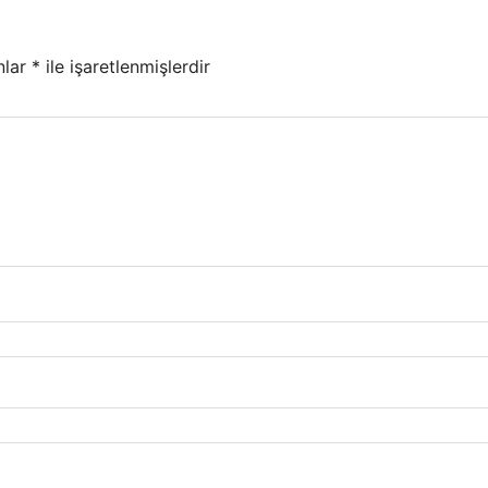
nlar
*
ile işaretlenmişlerdir