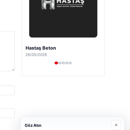
Prenses Night Club
29/04/2026
×
Göz Atın