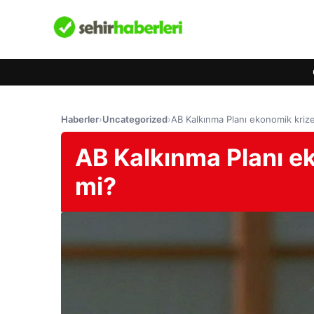
Haberler
›
Uncategorized
›
AB Kalkınma Planı ekonomik krize
AB Kalkınma Planı ek
mi?