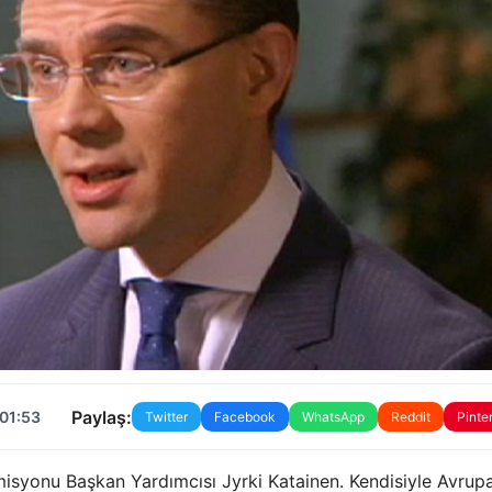
Paylaş:
 01:53
Twitter
Facebook
WhatsApp
Reddit
Pinte
isyonu Başkan Yardımcısı Jyrki Katainen. Kendisiyle Avrup