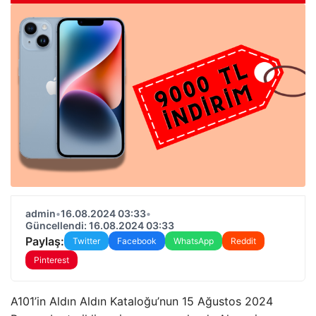
admin
•
16.08.2024 03:33
•
Güncellendi: 16.08.2024 03:33
Paylaş:
Twitter
Facebook
WhatsApp
Reddit
Pinterest
A101’in Aldın Aldın Kataloğu’nun 15 Ağustos 2024