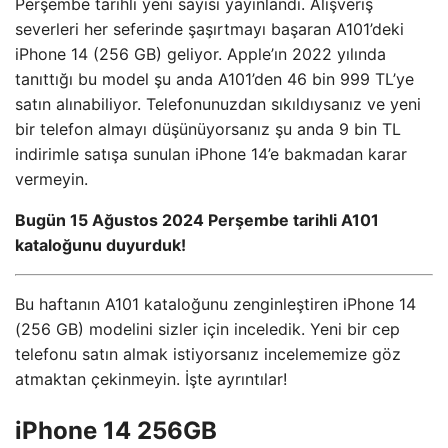
Perşembe tarihli yeni sayısı yayınlandı. Alışveriş
severleri her seferinde şaşırtmayı başaran A101’deki
iPhone 14 (256 GB) geliyor. Apple’ın 2022 yılında
tanıttığı bu model şu anda A101’den 46 bin 999 TL’ye
satın alınabiliyor. Telefonunuzdan sıkıldıysanız ve yeni
bir telefon almayı düşünüyorsanız şu anda 9 bin TL
indirimle satışa sunulan iPhone 14’e bakmadan karar
vermeyin.
Bugün 15 Ağustos 2024 Perşembe tarihli A101
kataloğunu duyurduk!
Bu haftanın A101 kataloğunu zenginleştiren iPhone 14
(256 GB) modelini sizler için inceledik. Yeni bir cep
telefonu satın almak istiyorsanız incelememize göz
atmaktan çekinmeyin. İşte ayrıntılar!
iPhone 14 256GB