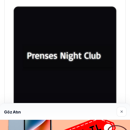
×
Göz Atın
Prenses Night Club
29/04/2026