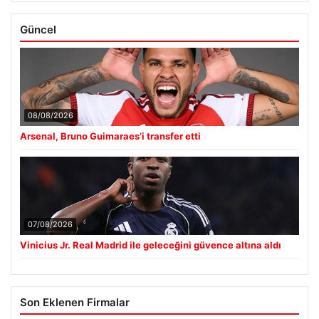
Güncel
08/08/2026
Arsenal, Bruno Guimaraes’i transfer etti
07/08/2026
Vinicius Jr. Real Madrid ile geleceğini güvence altına aldı
Son Eklenen Firmalar