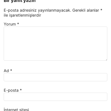
Bir yanıt yazın
E-posta adresiniz yayınlanmayacak.
Gerekli alanlar
*
ile işaretlenmişlerdir
Yorum
*
Ad
*
E-posta
*
İnternet sitesi