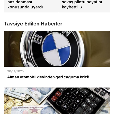
hazırlanması
savaş pilotu hayatını
konusunda uyardı
kaybetti →
Tavsiye Edilen Haberler
30/11/2025
Alman otomobil devinden geri çağırma krizi!