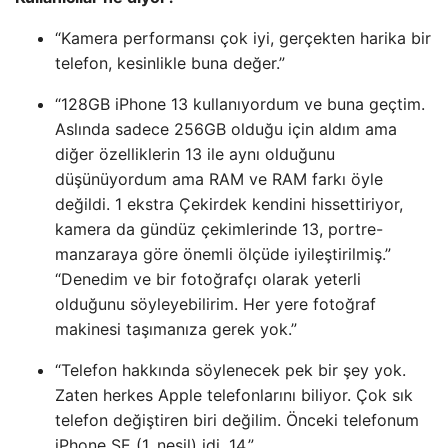
“Kamera performansı çok iyi, gerçekten harika bir
telefon, kesinlikle buna değer.”
“128GB iPhone 13 kullanıyordum ve buna geçtim.
Aslında sadece 256GB olduğu için aldım ama
diğer özelliklerin 13 ile aynı olduğunu
düşünüyordum ama RAM ve RAM farkı öyle
değildi. 1 ekstra Çekirdek kendini hissettiriyor,
kamera da gündüz çekimlerinde 13, portre-
manzaraya göre önemli ölçüde iyileştirilmiş.”
“Denedim ve bir fotoğrafçı olarak yeterli
olduğunu söyleyebilirim. Her yere fotoğraf
makinesi taşımanıza gerek yok.”
“Telefon hakkında söylenecek pek bir şey yok.
Zaten herkes Apple telefonlarını biliyor. Çok sık
telefon değiştiren biri değilim. Önceki telefonum
iPhone SE (1. nesil) idi. 14.”