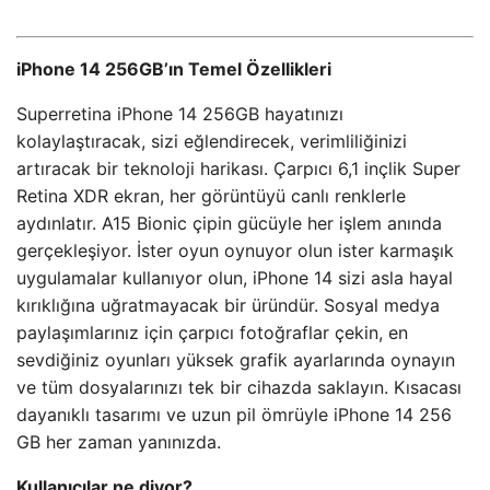
iPhone 14 256GB’ın Temel Özellikleri
Superretina iPhone 14 256GB hayatınızı
kolaylaştıracak, sizi eğlendirecek, verimliliğinizi
artıracak bir teknoloji harikası. Çarpıcı 6,1 inçlik Super
Retina XDR ekran, her görüntüyü canlı renklerle
aydınlatır. A15 Bionic çipin gücüyle her işlem anında
gerçekleşiyor. İster oyun oynuyor olun ister karmaşık
uygulamalar kullanıyor olun, iPhone 14 sizi asla hayal
kırıklığına uğratmayacak bir üründür. Sosyal medya
paylaşımlarınız için çarpıcı fotoğraflar çekin, en
sevdiğiniz oyunları yüksek grafik ayarlarında oynayın
ve tüm dosyalarınızı tek bir cihazda saklayın. Kısacası
dayanıklı tasarımı ve uzun pil ömrüyle iPhone 14 256
GB her zaman yanınızda.
Kullanıcılar ne diyor?