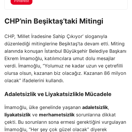
Pinterest
CHP’nin Beşiktaş’taki Mitingi
CHP, ‘Millet İradesine Sahip Çıkıyor’ sloganıyla
düzenlediği mitinglerine Beşiktaş’ta devam etti. Miting
alanında konuşan İstanbul Büyükşehir Belediye Başkanı
Ekrem İmamoğlu, katılımcılara umut dolu mesajlar
verdi. İmamoğlu, “Yolumuz ne kadar uzun ve çetrefilli
olursa olsun, kazanan biz olacağız. Kazanan 86 milyon
olacak” ifadelerini kullandı.
Adaletsizlik ve Liyakatsizlikle Mücadele
İmamoğlu, ülke genelinde yaşanan
adaletsizlik
,
liyakatsizlik
ve
merhametsizlik
sorunlarına dikkat
çekti. Bu sorunların sona ermesi gerektiğini vurgulayan
İmamoğlu, “Her şey çok güzel olacak” diyerek