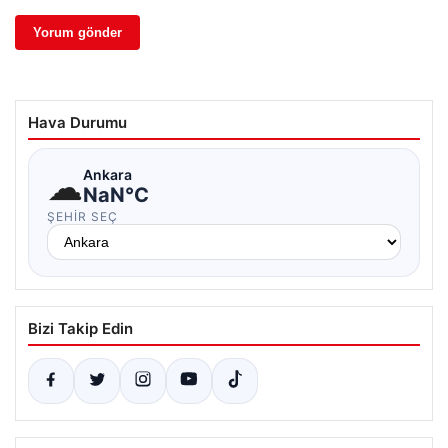
Hava Durumu
☁
Ankara
NaN°C
ŞEHIR SEÇ
Bizi Takip Edin