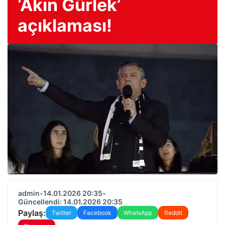
‘Akın Gürlek’
açıklaması!
admin
•
14.01.2026 20:35
•
Güncellendi: 14.01.2026 20:35
Paylaş:
Twitter
Facebook
WhatsApp
Reddit