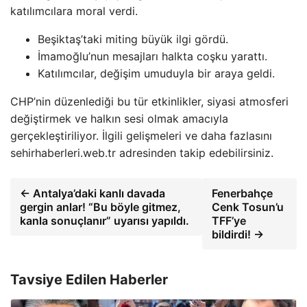
katılımcılara moral verdi.
Beşiktaş’taki miting büyük ilgi gördü.
İmamoğlu’nun mesajları halkta coşku yarattı.
Katılımcılar, değişim umuduyla bir araya geldi.
CHP’nin düzenlediği bu tür etkinlikler, siyasi atmosferi
değiştirmek ve halkın sesi olmak amacıyla
gerçekleştiriliyor. İlgili gelişmeleri ve daha fazlasını
sehirhaberleri.web.tr adresinden takip edebilirsiniz.
← Antalya’daki kanlı davada
Fenerbahçe
gergin anlar! “Bu böyle gitmez,
Cenk Tosun’u
kanla sonuçlanır” uyarısı yapıldı.
TFF’ye
bildirdi! →
Tavsiye Edilen Haberler