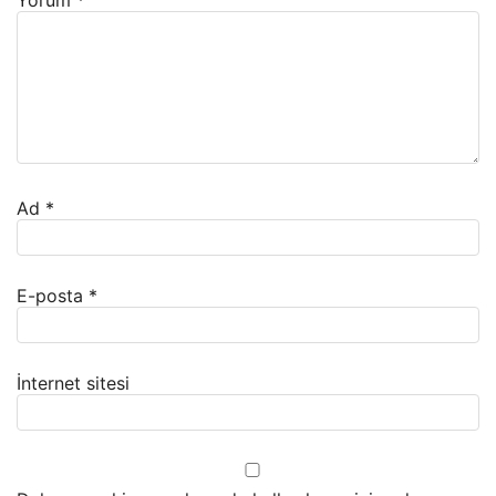
Yorum
*
Ad
*
E-posta
*
İnternet sitesi