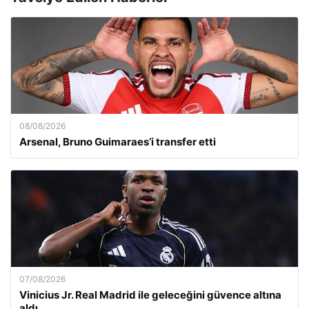
08/08/2026
Arsenal, Bruno Guimaraes’i transfer etti
07/08/2026
Vinicius Jr. Real Madrid ile geleceğini güvence altına
aldı