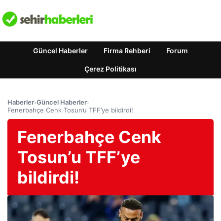
Güncel Haberler
Firma Rehberi
Forum
Çerez Politikası
Haberler
›
Güncel Haberler
›
Fenerbahçe Cenk Tosun’u TFF’ye bildirdi!
Fenerbahçe Cenk
Tosun’u TFF’ye
bildirdi!