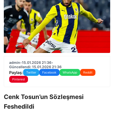
admin
•
15.01.2026 21:36
•
Güncellendi: 15.01.2026 21:36
Paylaş:
Twitter
Facebook
WhatsApp
Reddit
Pinterest
Cenk Tosun’un Sözleşmesi
Feshedildi