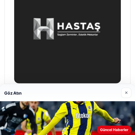
×
Göz Atın
Prenses Night Club
29/04/2026
Web sitemizi nasıl kullandığınızı daha iyi anlayabilmek,
Güncel Haberler
deneyiminizi kişiselleştirmek ve geliştirmek amacıyla çerezler