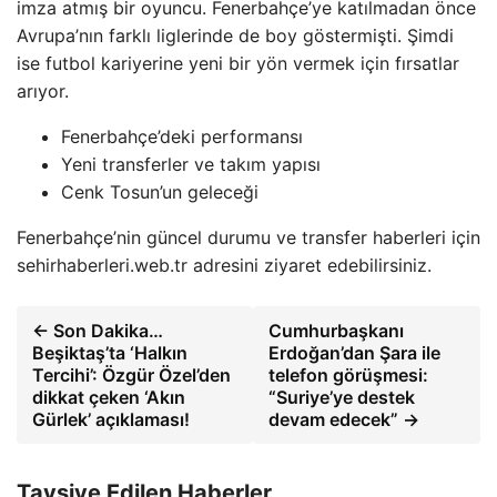
imza atmış bir oyuncu. Fenerbahçe’ye katılmadan önce
Avrupa’nın farklı liglerinde de boy göstermişti. Şimdi
ise futbol kariyerine yeni bir yön vermek için fırsatlar
arıyor.
Fenerbahçe’deki performansı
Yeni transferler ve takım yapısı
Cenk Tosun’un geleceği
Fenerbahçe’nin güncel durumu ve transfer haberleri için
sehirhaberleri.web.tr adresini ziyaret edebilirsiniz.
← Son Dakika…
Cumhurbaşkanı
Beşiktaş’ta ‘Halkın
Erdoğan’dan Şara ile
Tercihi’: Özgür Özel’den
telefon görüşmesi:
dikkat çeken ‘Akın
“Suriye’ye destek
Gürlek’ açıklaması!
devam edecek” →
Tavsiye Edilen Haberler