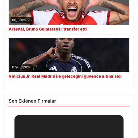
08/08/2026
Arsenal, Bruno Guimaraes’i transfer etti
07/08/2026
Vinicius Jr. Real Madrid ile geleceğini güvence altına aldı
Son Eklenen Firmalar