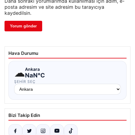
Daha sonraki yorumlarımda kullanılması için adım, e-
posta adresim ve site adresim bu tarayıcıya
kaydedilsin.
Hava Durumu
☁
Ankara
NaN°C
ŞEHIR SEÇ
Bizi Takip Edin