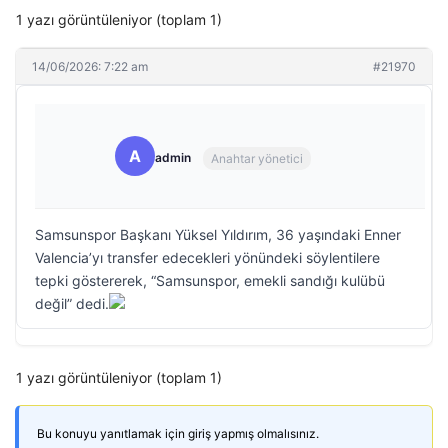
1 yazı görüntüleniyor (toplam 1)
14/06/2026: 7:22 am
#21970
A
admin
Anahtar yönetici
Samsunspor Başkanı Yüksel Yıldırım, 36 yaşındaki Enner
Valencia’yı transfer edecekleri yönündeki söylentilere
tepki göstererek, “Samsunspor, emekli sandığı kulübü
değil” dedi.
1 yazı görüntüleniyor (toplam 1)
Bu konuyu yanıtlamak için giriş yapmış olmalısınız.