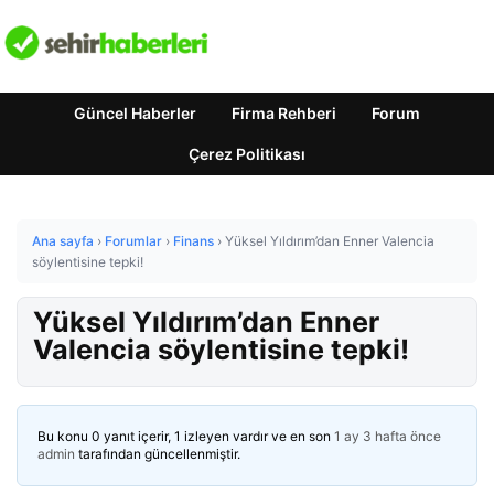
Güncel Haberler
Firma Rehberi
Forum
Çerez Politikası
Ana sayfa
›
Forumlar
›
Finans
›
Yüksel Yıldırım’dan Enner Valencia
söylentisine tepki!
Yüksel Yıldırım’dan Enner
Valencia söylentisine tepki!
Bu konu 0 yanıt içerir, 1 izleyen vardır ve en son
1 ay 3 hafta önce
admin
tarafından güncellenmiştir.