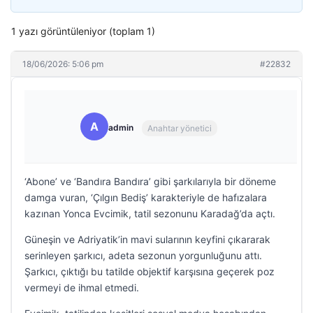
1 yazı görüntüleniyor (toplam 1)
18/06/2026: 5:06 pm
#22832
A
admin
Anahtar yönetici
‘Abone’ ve ‘Bandıra Bandıra’ gibi şarkılarıyla bir döneme
damga vuran, ‘Çılgın Bediş’ karakteriyle de hafızalara
kazınan Yonca Evcimik, tatil sezonunu Karadağ’da açtı.
Güneşin ve Adriyatik’in mavi sularının keyfini çıkararak
serinleyen şarkıcı, adeta sezonun yorgunluğunu attı.
Şarkıcı, çıktığı bu tatilde objektif karşısına geçerek poz
vermeyi de ihmal etmedi.