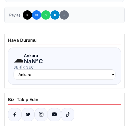
Paylaş:
Hava Durumu
☁
Ankara
NaN°C
ŞEHIR SEÇ
Bizi Takip Edin