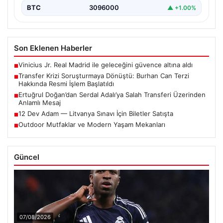
BTC
3096000
▲ +1.00%
Son Eklenen Haberler
Vinicius Jr. Real Madrid ile geleceğini güvence altına aldı
■
Transfer Krizi Soruşturmaya Dönüştü: Burhan Can Terzi
■
Hakkında Resmi İşlem Başlatıldı
Ertuğrul Doğan’dan Serdal Adalı’ya Salah Transferi Üzerinden
■
Anlamlı Mesaj
12 Dev Adam — Litvanya Sınavı İçin Biletler Satışta
■
Outdoor Mutfaklar ve Modern Yaşam Mekanları
■
Güncel
07/08/2026