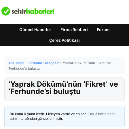
Güncel Haberler
Firma Rehberi
Forum
Çerez Politikası
Ana sayfa
›
Forumlar
›
Magazin
›
‘Yaprak Dökümü’nün ‘Fikret’ ve
‘Ferhunde’si buluştu
‘Yaprak Dökümü’nün ‘Fikret’ ve
‘Ferhunde’si buluştu
Bu konu 0 yanıt içerir, 1 izleyen vardır ve en son
2 ay 3 hafta önce
admin
tarafından güncellenmiştir.