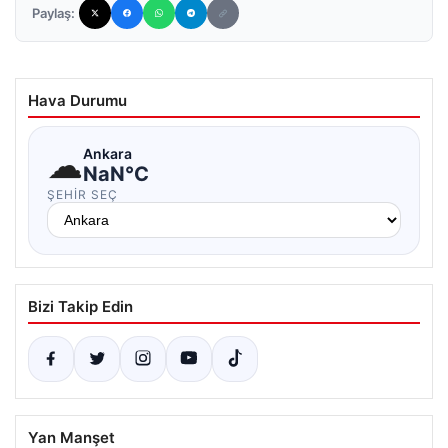
Paylaş:
Hava Durumu
☁
Ankara
NaN°C
ŞEHIR SEÇ
Bizi Takip Edin
Yan Manşet