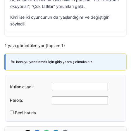
okuyorlar”, “Çok tatlılar” yorumları geldi.
Kimi ise iki oyuncunun da ‘yaşlandığını’ ve değiştiğini
söyledii.
1 yazı görüntüleniyor (toplam 1)
Bu konuyu yanıtlamak için giriş yapmış olmalısınız.
Kullanıcı adı:
Parola:
Beni hatırla