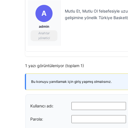
Mutlu Et, Mutlu Ol felsefesiyle uz
A
gelişimine yönelik Türkiye Basketbo
admin
Anahtar
yönetici
1 yazı görüntüleniyor (toplam 1)
Bu konuyu yanıtlamak için giriş yapmış olmalısınız.
Kullanıcı adı:
Parola: