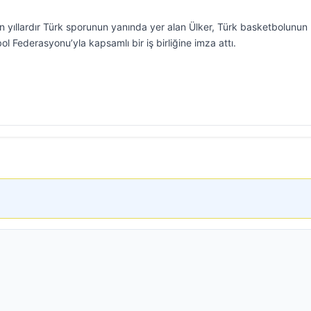
un yıllardır Türk sporunun yanında yer alan Ülker, Türk basketbolunun
l Federasyonu’yla kapsamlı bir iş birliğine imza attı.