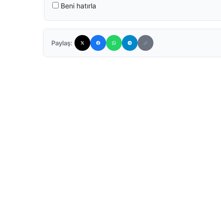
Beni hatırla
Paylaş: